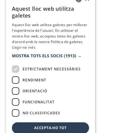
Aquest lloc web utilitza
CATALAN
galetes
SPANISH
Aquest lloc web utilitza galetes per millorar
l'experiència de l'usuari. En utilitzar el
nostre lloc web, accepteu totes les galetes
d’acord amb la nostra Política de galetes.
Llegir-ne més
MOSTRA TOTS ELS SOCIS
(1913) →
ESTRICTAMENT NECESSÀRIES
RENDIMENT
ORIENTACIÓ
FUNCIONALITAT
NO CLASSIFICADES
ACCEPTA-HO TOT