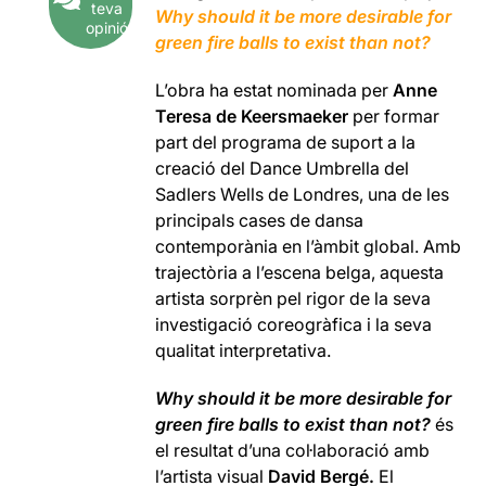
teva
Why should it be more desirable for
opinió
green fire balls to exist than not?
L’obra ha estat nominada per
Anne
Teresa de Keersmaeker
per formar
part del programa de suport a la
creació del Dance Umbrella del
Sadlers Wells de Londres, una de les
principals cases de dansa
contemporània en l’àmbit global. Amb
trajectòria a l’escena belga, aquesta
artista sorprèn pel rigor de la seva
investigació coreogràfica i la seva
qualitat interpretativa.
Why should it be more desirable for
green fire balls to exist than not?
és
el resultat d’una col·laboració amb
l’artista visual
David Bergé.
El