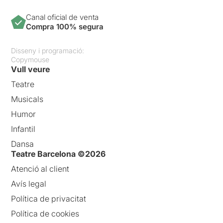
Canal oficial de venta
Compra 100% segura
Disseny i programació:
Copymouse
Vull veure
Teatre
Musicals
Humor
Infantil
Dansa
Teatre Barcelona ©2026
Atenció al client
Avís legal
Política de privacitat
Política de cookies