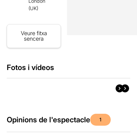
London
(UK)
Veure fitxa
sencera
Fotos i vídeos
Opinions de l'espectacle
1