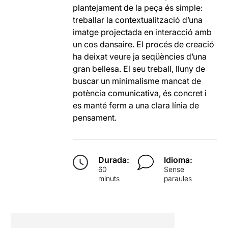
plantejament de la peça és simple:
treballar la contextualització d’una
imatge projectada en interacció amb
un cos dansaire. El procés de creació
ha deixat veure ja seqüències d’una
gran bellesa. El seu treball, lluny de
buscar un minimalisme mancat de
potència comunicativa, és concret i
es manté ferm a una clara línia de
pensament.
Durada:
Idioma:
60
Sense
minuts
paraules