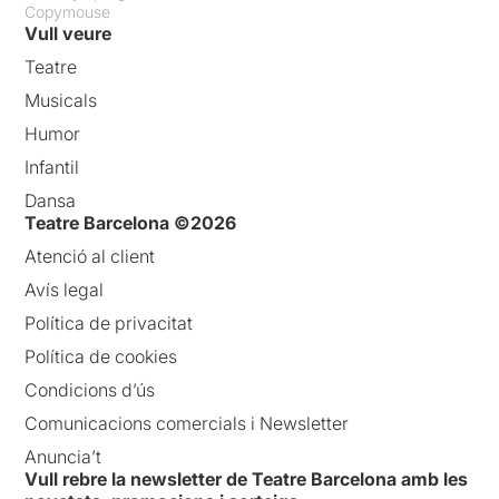
Copymouse
Vull veure
Teatre
Musicals
Humor
Infantil
Dansa
Teatre Barcelona ©2026
Atenció al client
Avís legal
Política de privacitat
Política de cookies
Condicions d’ús
Comunicacions comercials i Newsletter
Anuncia’t
Vull rebre la newsletter de Teatre Barcelona amb les