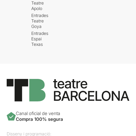
Teatre
Apolo
Entrades
Teatre
Goya
Entrades
Espai
Texas
Canal oficial de venta
Compra 100% segura
Disseny i programació: