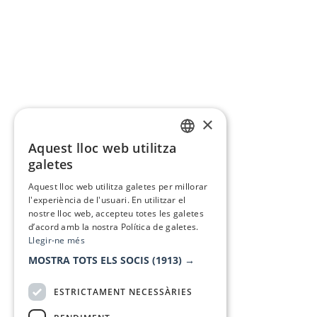
×
Aquest lloc web utilitza
CATALAN
galetes
SPANISH
Aquest lloc web utilitza galetes per millorar
l'experiència de l'usuari. En utilitzar el
nostre lloc web, accepteu totes les galetes
d’acord amb la nostra Política de galetes.
Llegir-ne més
MOSTRA TOTS ELS SOCIS
(1913) →
ESTRICTAMENT NECESSÀRIES