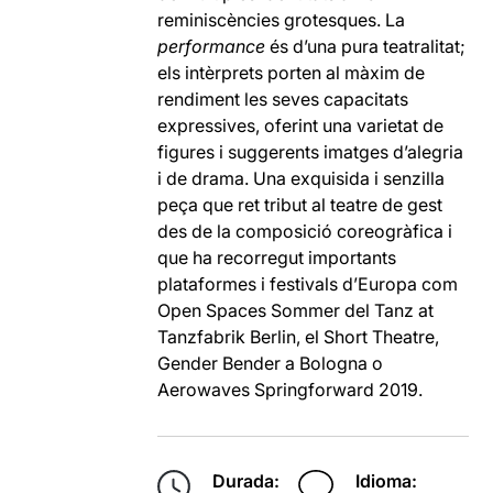
reminiscències grotesques. La
performance
és d’una pura teatralitat;
els intèrprets porten al màxim de
rendiment les seves capacitats
expressives, oferint una varietat de
figures i suggerents imatges d’alegria
i de drama. Una exquisida i senzilla
peça que ret tribut al teatre de gest
des de la composició coreogràfica i
que ha recorregut importants
plataformes i festivals d’Europa com
Open Spaces Sommer del Tanz at
Tanzfabrik Berlin, el Short Theatre,
Gender Bender a Bologna o
Aerowaves Springforward 2019.
Durada:
Idioma: