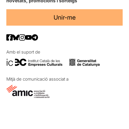
novetats, promocions i sorteigs
Unir-me
Amb el suport de
Mitjà de comunicació associat a