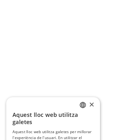
×
Aquest lloc web utilitza
CATALAN
galetes
SPANISH
Aquest lloc web utilitza galetes per millorar
l'experiència de l'usuari. En utilitzar el