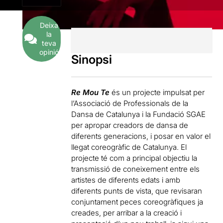
Deixa
la
teva
opinió
Sinopsi
Re Mou Te
és un projecte impulsat per
l’Associació de Professionals de la
Dansa de Catalunya i la Fundació SGAE
per apropar creadors de dansa de
diferents generacions, i posar en valor el
llegat coreogràfic de Catalunya. El
projecte té com a principal objectiu la
transmissió de coneixement entre els
artistes de diferents edats i amb
diferents punts de vista, que revisaran
conjuntament peces coreogràfiques ja
creades, per arribar a la creació i