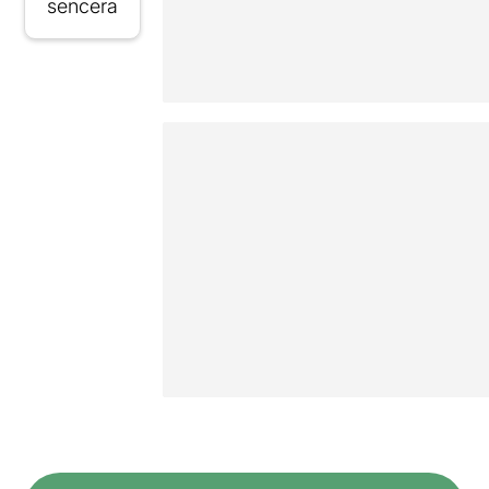
sencera