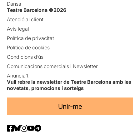
Dansa
Teatre Barcelona ©2026
Atenció al client
Avís legal
Política de privacitat
Política de cookies
Condicions d’ús
Comunicacions comercials i Newsletter
Anuncia’t
Vull rebre la newsletter de Teatre Barcelona amb les
novetats, promocions i sorteigs
Unir-me