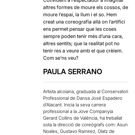
Convidem a l’espectador a imaginar
altres formes de moure els cossos, de
moure l’espai, la llum i el so. Hem
creat una coreografia allà on l’artifici
ens permet pensar que les coses
sempre poden tenir més d’una cara,
altres sentits; que la realitat pot no
tenir res a veure amb el que crèiem.
Com se’ns veu?
PAULA SERRANO
Artista alcoiana, graduada al Conservatori
Professional de Dansa José Espadero
d’Alacant. Inicia la seva carrera
professional a la Jove Companyia
Gerard Collins de València, ha treballat
sota la direcció de coreògrafs com: Asun
Noales, Gustavo Ramirez, Olatz de