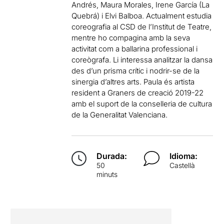
Andrés, Maura Morales, Irene García (La
Quebrá) i Elvi Balboa. Actualment estudia
coreografia al CSD de l’Institut de Teatre,
mentre ho compagina amb la seva
activitat com a ballarina professional i
coreògrafa. Li interessa analitzar la dansa
des d’un prisma crític i nodrir-se de la
sinergia d’altres arts. Paula és artista
resident a Graners de creació 2019-22
amb el suport de la conselleria de cultura
de la Generalitat Valenciana.
Durada:
Idioma:
50
Castellà
minuts