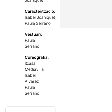
Joaniquet
Caracterització:
Isabel Joaniquet
Paula Serrano
Vestuari:
Paula
Serrano
Coreografia:
Itxasai
Mediavilla
Isabel
Álvarez
Paula
Serrano