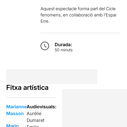
Aquest espectacle forma part del Cicle
fenomens, en col·laboració amb l’Espai
Erre.
Durada:
50 minuts
Fitxa artística
Marianne
Audiovisuals:
Masson
Aurélie
Dumaret
Mario
Emilie