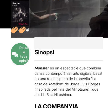
Deixa
Sinopsi
la
teva
opinió
Monster
és un espectacle que combina
dansa contemporània i arts digitals, basat
en una re escriptura de la novel·la “La
casa de Asterion” de Jorge Luis Borges
(inspirada pel mite del Minotaure) i que
acull la Sala Hiroshima.
LA COMPANYIA