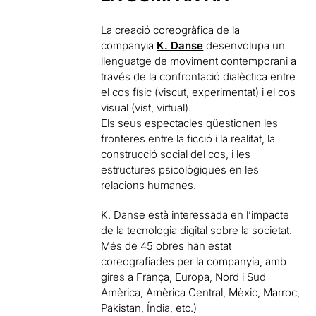
La creació coreogràfica de la
companyia
K. Danse
desenvolupa un
llenguatge de moviment contemporani a
través de la confrontació dialèctica entre
el cos físic (viscut, experimentat) i el cos
visual (vist, virtual).
Els seus espectacles qüestionen les
fronteres entre la ficció i la realitat, la
construcció social del cos, i les
estructures psicològiques en les
relacions humanes.
K. Danse està interessada en l’impacte
de la tecnologia digital sobre la societat.
Més de 45 obres han estat
coreografiades per la companyia, amb
gires a França, Europa, Nord i Sud
Amèrica, Amèrica Central, Mèxic, Marroc,
Pakistan, Índia, etc.)