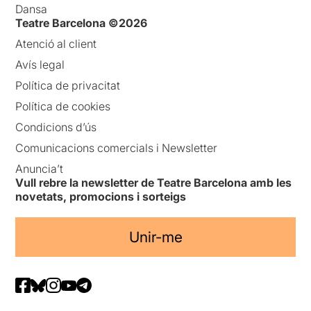
Dansa
Teatre Barcelona ©2026
Atenció al client
Avís legal
Política de privacitat
Política de cookies
Condicions d’ús
Comunicacions comercials i Newsletter
Anuncia’t
Vull rebre la newsletter de Teatre Barcelona amb les
novetats, promocions i sorteigs
Unir-me