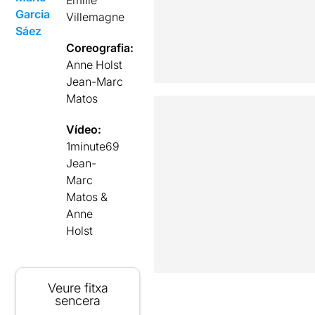
Garcia
Villemagne
Sáez
Coreografia:
Anne Holst
Jean-Marc
Matos
Vídeo:
1minute69
Jean-
Marc
Matos &
Anne
Holst
Veure fitxa
sencera