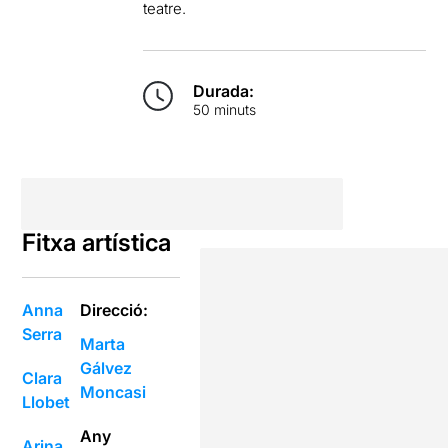
teatre.
Durada:
50 minuts
Fitxa artística
Anna
Direcció:
Serra
Marta
Gálvez
Clara
Moncasi
Llobet
Any
Arina