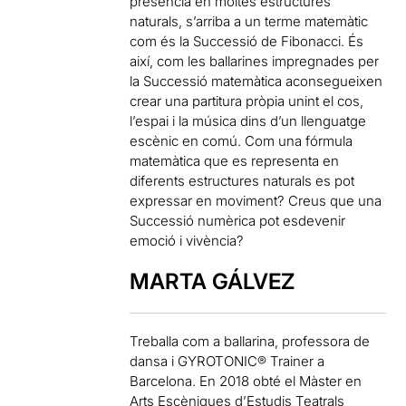
presència en moltes estructures
naturals, s’arriba a un terme matemàtic
com és la Successió de Fibonacci. És
així, com les ballarines impregnades per
la Successió matemàtica aconsegueixen
crear una partitura pròpia unint el cos,
l’espai i la música dins d’un llenguatge
escènic en comú. Com una fórmula
matemàtica que es representa en
diferents estructures naturals es pot
expressar en moviment? Creus que una
Successió numèrica pot esdevenir
emoció i vivència?
MARTA GÁLVEZ
Treballa com a ballarina, professora de
dansa i GYROTONIC® Trainer a
Barcelona. En 2018 obté el Màster en
Arts Escèniques d’Estudis Teatrals