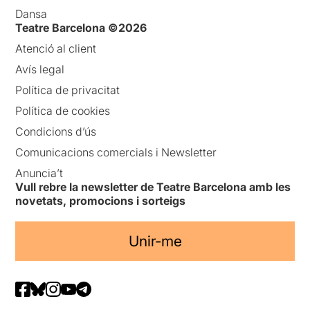
Dansa
Teatre Barcelona ©2026
Atenció al client
Avís legal
Política de privacitat
Política de cookies
Condicions d’ús
Comunicacions comercials i Newsletter
Anuncia’t
Vull rebre la newsletter de Teatre Barcelona amb les
novetats, promocions i sorteigs
Unir-me