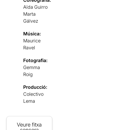
Aïda Guirro
Marta
Gálvez
Música:
Maurice
Ravel
Fotografia:
Gemma
Roig
Producció:
Colectivo
Lema
Veure fitxa
sencera