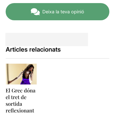
Deixa la teva opinió
Articles relacionats
El Grec dóna
el tret de
sortida
reflexionant