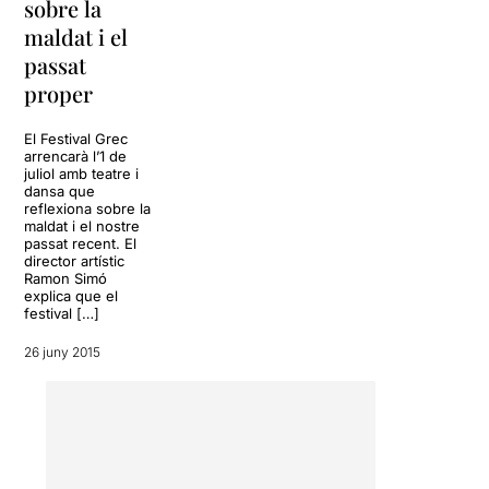
sobre la
maldat i el
passat
proper
El Festival Grec
arrencarà l’1 de
juliol amb teatre i
dansa que
reflexiona sobre la
maldat i el nostre
passat recent. El
director artístic
Ramon Simó
explica que el
festival […]
26 juny 2015