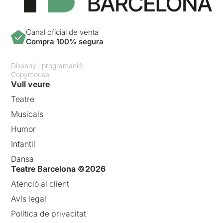
Canal oficial de venta
Compra 100% segura
Disseny i programació:
Copymouse
Vull veure
Teatre
Musicals
Humor
Infantil
Dansa
Teatre Barcelona ©2026
Atenció al client
Avís legal
Política de privacitat