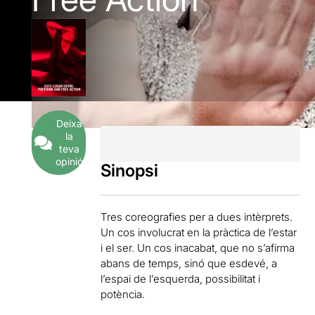
Deixa
la
teva
opinió
Sinopsi
Tres coreografies per a dues intèrprets.
Un cos involucrat en la pràctica de l’estar
i el ser. Un cos inacabat, que no s’afirma
abans de temps, sinó que esdevé, a
l’espai de l’esquerda, possibilitat i
potència.