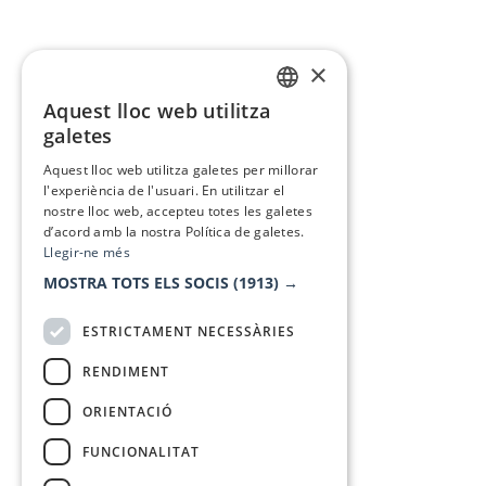
×
Aquest lloc web utilitza
CATALAN
galetes
SPANISH
Aquest lloc web utilitza galetes per millorar
l'experiència de l'usuari. En utilitzar el
nostre lloc web, accepteu totes les galetes
d’acord amb la nostra Política de galetes.
Llegir-ne més
MOSTRA TOTS ELS SOCIS
(1913) →
ESTRICTAMENT NECESSÀRIES
RENDIMENT
ORIENTACIÓ
FUNCIONALITAT