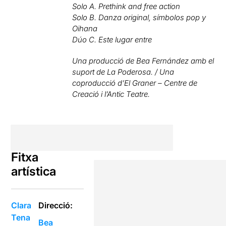
Solo A. Prethink and free action
Solo B. Danza original, símbolos pop y
Oihana
Dúo C. Este lugar entre
Una producció de Bea Fernández amb el
suport de La Poderosa. / Una
coproducció d’El Graner – Centre de
Creació i l’Antic Teatre.
Fitxa
artística
Clara
Direcció:
Tena
Bea