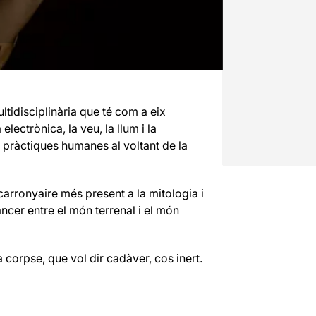
tidisciplinària que té com a eix
ectrònica, la veu, la llum i la
s pràctiques humanes al voltant de la
 carronyaire més present a la mitologia i
ancer entre el món terrenal i el món
corpse, que vol dir cadàver, cos inert.