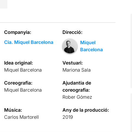
Companyia:
Direcció:
Cia. Miquel Barcelona
Miquel
Barcelona
Idea original:
Vestuari:
Miquel Barcelona
Mariona Sala
Coreografia:
Ajudantia de
Miquel Barcelona
coreografia:
Rober Gómez
Música:
Any de la producció:
Carlos Martorell
2019