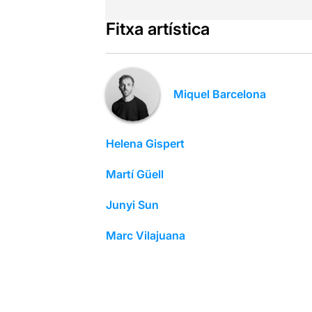
Fitxa artística
Miquel Barcelona
Helena Gispert
Martí Güell
Junyi Sun
Marc Vilajuana