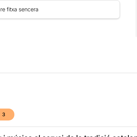
re fitxa sencera
3