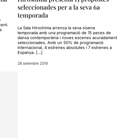
seleccionades per a la seva 6a
temporada
ó
cent.
La Sala Hiroshima arrenca la seva sisena
a
temporada amb una programació de 15 peces de
dansa contemporània i noves escenes acuradament
seleccionades. Amb un 50% de programació
internacional, 4 estrenes absolutes i 7 estrenes a
Espanya. […]
28 setembre 2019