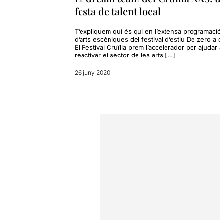
festa de talent local
T’expliquem qui és qui en l’extensa programaci
d’arts escèniques del festival d’estiu De zero a 
El Festival Cruïlla prem l’accelerador per ajudar 
reactivar el sector de les arts […]
26 juny 2020