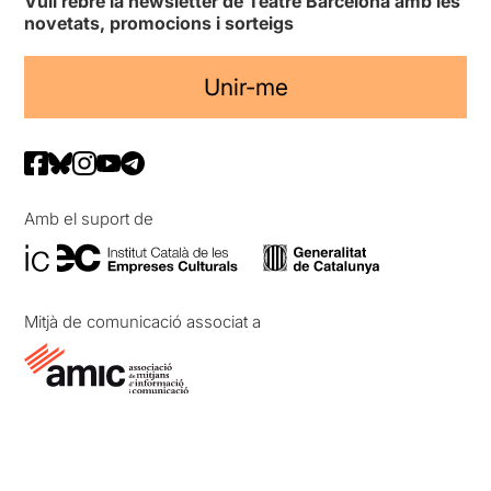
Vull rebre la newsletter de Teatre Barcelona amb les
novetats, promocions i sorteigs
Unir-me
Amb el suport de
Mitjà de comunicació associat a