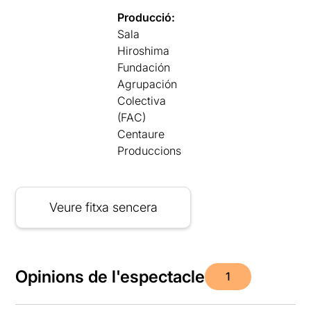
Producció:
Sala
Hiroshima
Fundación
Agrupación
Colectiva
(FAC)
Centaure
Produccions
Veure fitxa sencera
Opinions de l'espectacle
1