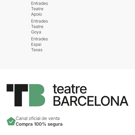
Entrades
Teatre
Apolo
Entrades
Teatre
Goya
Entrades
Espai
Texas
Canal oficial de venta
Compra 100% segura