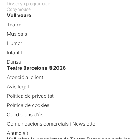
Disseny i programació:
Copymouse
Vull veure
Teatre
Musicals
Humor
Infantil
Dansa
Teatre Barcelona ©2026
Atenció al client
Avís legal
Política de privacitat
Política de cookies
Condicions d’ús
Comunicacions comercials i Newsletter
Anuncia’t