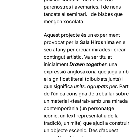
parenostres i avemaries. I de nens
tancats al seminari. I de bisbes que
mengen xocolata.
Aquest projecte és un experiment
provocat per la
Sala Hiroshima
en el
seu afany per creuar mirades i crear
contingut artístic. Va ser titulat
inicialment
Drawn together
, una
expressió anglosaxona que juga amb
el significat literal (dibuixats junts) i
que significa
units, agrupats per
. Part
de l’única consigna de treballar sobre
un material «teatral» amb una mirada
contemporània (un personatge
icònic, un text representatiu de la
tradició, un mite) que ajudi a construir
un objecte escènic. Des d’aquest