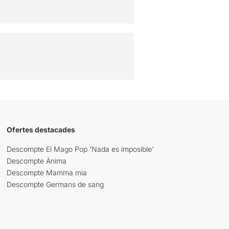
Ofertes destacades
Descompte El Mago Pop 'Nada es imposible'
Descompte Ànima
Descompte Mamma mia
Descompte Germans de sang