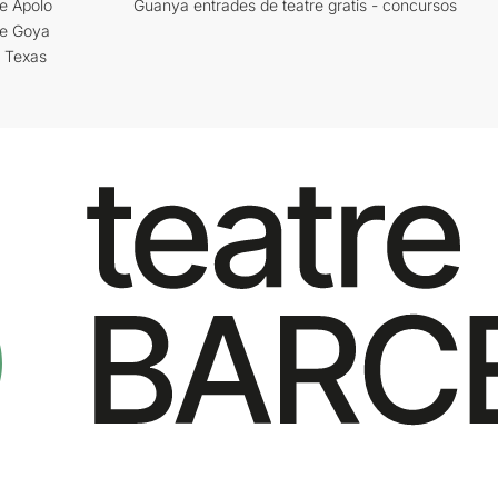
e Apolo
Guanya entrades de teatre gratis - concursos
re Goya
i Texas