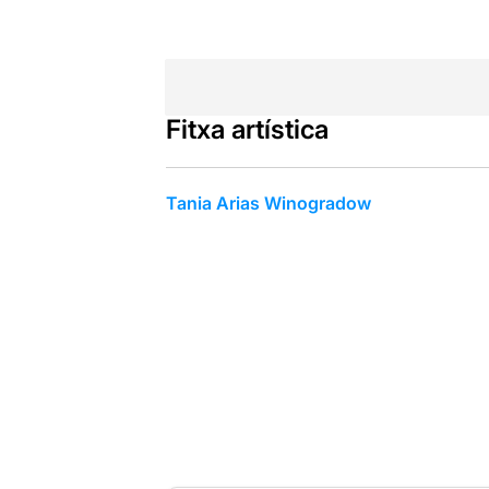
Fitxa artística
Tania Arias Winogradow