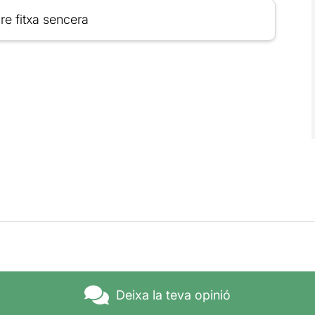
re fitxa sencera
Deixa la teva opinió