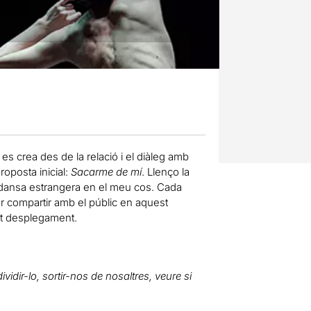
s crea des de la relació i el diàleg amb
roposta inicial:
Sacarme de mí
. Llenço la
na dansa estrangera en el meu cos. Cada
er compartir amb el públic en aquest
st desplegament.
dir-lo, sortir-nos de nosaltres, veure si