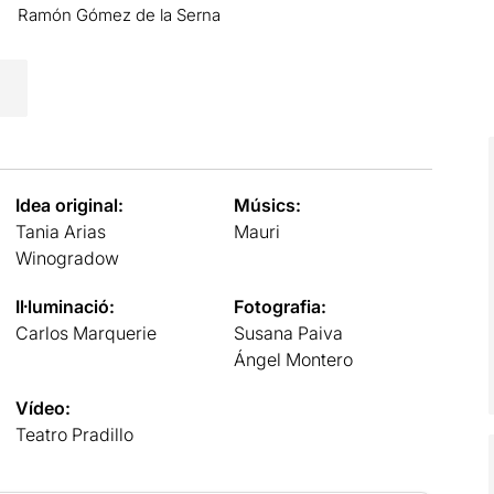
Ramón Gómez de la Serna
Idea original:
Músics:
Tania Arias
Mauri
Winogradow
Il·luminació:
Fotografia:
Carlos Marquerie
Susana Paiva
Ángel Montero
Vídeo:
Teatro Pradillo