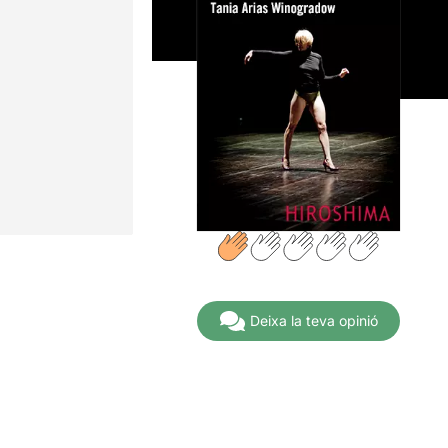
Deixa la teva opinió