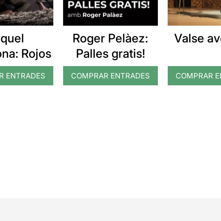
quel
Roger Pelàez:
Valse av
ona: Rojos
Palles gratis!
R ENTRADES
COMPRAR ENTRADES
COMPRAR E