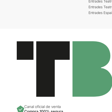
Entrades Teatr
Entrades Teat
Entrades Espa
Canal oficial de venta
Compra 100% segura