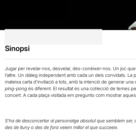
Sinopsi
Jugar per revelar-nos, desvelar, des-conèixer-nos. Un joc que e
l’altre. Un diàleg independent amb cada un dels convidats. La p
mateixa carta d’invitació a tots, amb la intenció de generar u
ping-pong
és diferent. El resultat és una col·lecció de temes p
concert. A cada plaça visitada em pregunto com mostrar aque
S’ha de desconcertar al personatge absolut que semblem ser, divi
des de lluny o des de fora veiem millor el que succeeix.