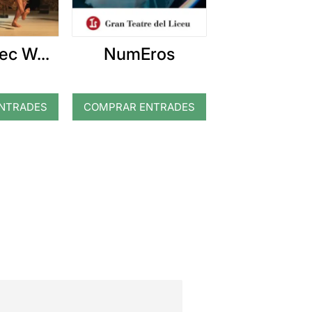
ec W...
NumEros
NTRADES
COMPRAR ENTRADES