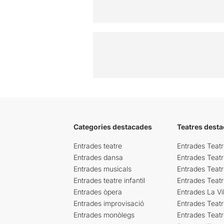
Categories destacades
Teatres desta
Entrades teatre
Entrades Teatr
Entrades dansa
Entrades Teat
Entrades musicals
Entrades Teatr
Entrades teatre infantil
Entrades Teat
Entrades òpera
Entrades La Vil
Entrades improvisació
Entrades Teat
Entrades monòlegs
Entrades Teatr