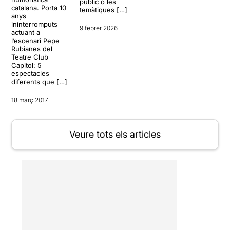
públic o les
catalana. Porta 10
temàtiques […]
anys
ininterromputs
9 febrer 2026
actuant a
l’escenari Pepe
Rubianes del
Teatre Club
Capitol: 5
espectacles
diferents que […]
18 març 2017
Veure tots els articles