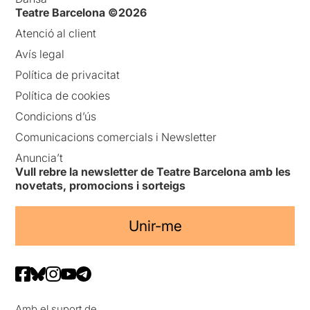
Teatre Barcelona ©2026
Atenció al client
Avís legal
Política de privacitat
Política de cookies
Condicions d’ús
Comunicacions comercials i Newsletter
Anuncia’t
Vull rebre la newsletter de Teatre Barcelona amb les
novetats, promocions i sorteigs
Unir-me
Amb el suport de