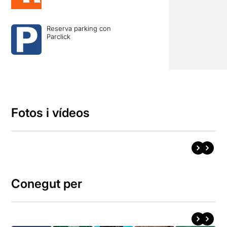
Reserva parking con
Parclick
Fotos i vídeos
Conegut per