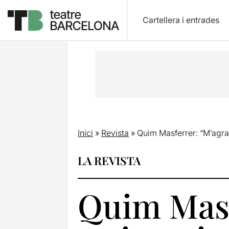
Cartellera i entrades
Inici
»
Revista
»
Quim Masferrer: “M’agrad
LA REVISTA
Quim Masf