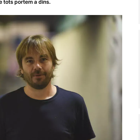
e tots portem a dins.