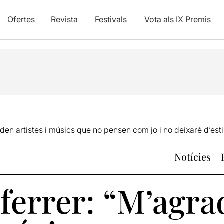
Ofertes
Revista
Festivals
Vota als IX Premis
en artistes i músics que no pensen com jo i no deixaré d’esti
Notícies
errer: “M’agra