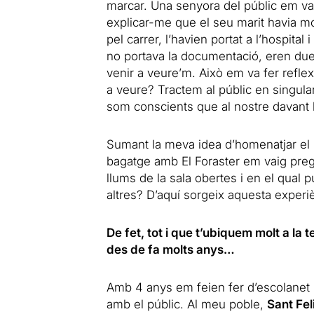
marcar. Una senyora del públic em va
explicar-me que el seu marit havia mo
pel carrer, l’havien portat a l’hospital
no portava la documentació, eren due
venir a veure’m. Això em va fer refl
a veure? Tractem al públic en singula
som conscients que al nostre davant 
Sumant la meva idea d’homenatjar el p
bagatge amb El Foraster em vaig preg
llums de la sala obertes i en el qual
altres? D’aquí sorgeix aquesta experi
De fet, tot i que t’ubiquem molt a la 
des de fa molts anys…
Amb 4 anys em feien fer d’escolanet i
amb el públic. Al meu poble,
Sant Fel