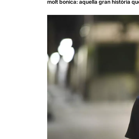
molt bonica: aquella gran història qu