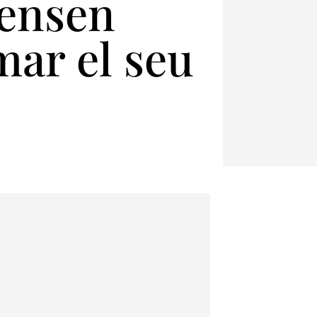
pensen
mar el seu