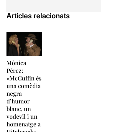
Articles relacionats
Mónica
Pérez:
«McGuffin és
una comèdia
negra
d’humor
blanc, un
vodevil i un
homenatge a
Hitchcock»