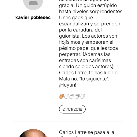
gracia. Un guión estúpido
hasta niveles sorprendentes.
xavier poblesec
Unos gags que
escandalizan y sorprenden
por la caradura del
guionista. Los actores son
flojísimos y empeoran el
pésimo papel que les toca
perpetrar. (Además las
entradas son carísimas
siendo solo dos actores).
Carlos Latre, te has lucido.
Mala no: “lo siguiente”.
¡Huyan!
21/01/2018
Carlos Latre se pasa a la