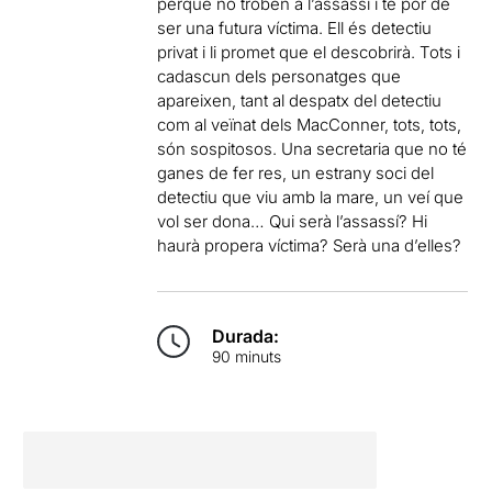
perquè no troben a l’assassí i té por de
ser una futura víctima. Ell és detectiu
privat i li promet que el descobrirà. Tots i
cadascun dels personatges que
apareixen, tant al despatx del detectiu
com al veïnat dels MacConner, tots, tots,
són sospitosos. Una secretaria que no té
ganes de fer res, un estrany soci del
detectiu que viu amb la mare, un veí que
vol ser dona… Qui serà l’assassí? Hi
haurà propera víctima? Serà una d’elles?
Durada:
90 minuts