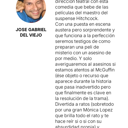
dirección teatral con esta
comedia que bebe de las
películas del maestro del
suspense Hitchcock.
Con una puesta en escena
JOSE GABRIEL
austera pero sorprendente y
DEL VIEJO
que funciona a la perfección
seremos testigos de como
preparan una peli de
misterio con un asesino de
por medio. Y solo
averiguaremos al asesinos si
estamos atentos al McGuffin
(ése objeto o recurso que
aparece durante la historia
que pasa inadvertido pero
que finalmente es clave en
la resolución de la trama).
Divertida a ratos (sobretodo
por una gran Mònica Lopez
que brilla todo el rato y te
hace reír si o si con su
absurdidad propia) y