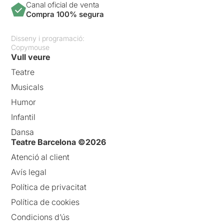
Canal oficial de venta
Compra 100% segura
Disseny i programació:
Copymouse
Vull veure
Teatre
Musicals
Humor
Infantil
Dansa
Teatre Barcelona ©2026
Atenció al client
Avís legal
Política de privacitat
Política de cookies
Condicions d’ús