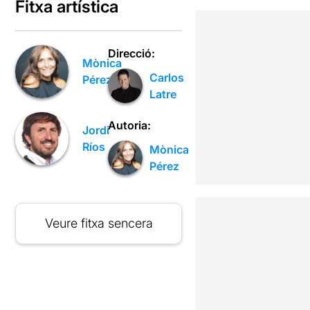
Fitxa artística
Direcció:
Mònica
Carlos
Pérez
Latre
Autoria:
Jordi
Ríos
Mònica
Pérez
Veure fitxa sencera