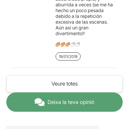
aburrida a veces (se me ha
hecho un poco pesada
debido a la repetición
excesiva de las escenas.
Aún así un gran
divertimento!!
19/01/2018
Veure totes
Deixa la teva opinió