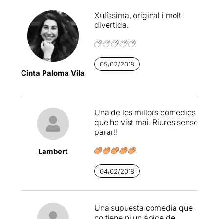
Xulíssima, original i molt
divertida.
05/02/2018
Cinta Paloma Vila
Una de les millors comedies
que he vist mai. Riures sense
parar!!
Lambert
04/02/2018
Una supuesta comedia que
no tiene ni un ápice de