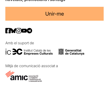
Unir-me
Amb el suport de
Mitjà de comunicació associat a