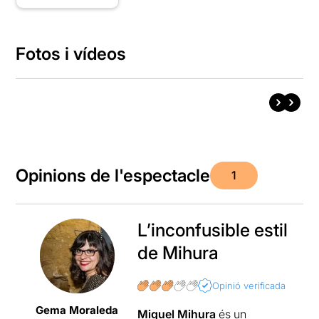
Fotos i vídeos
Opinions de l'espectacle
1
L’inconfusible estil
de Mihura
Opinió verificada
Gema Moraleda
Miguel Mihura
és un