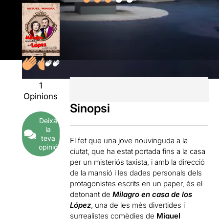
1
Opinions
Sinopsi
Deixa
la
teva
El fet que una jove nouvinguda a la
opinió
ciutat, que ha estat portada fins a la casa
per un misteriós taxista, i amb la direcció
de la mansió i les dades personals dels
protagonistes escrits en un paper, és el
detonant de
Milagro en casa de los
López
, una de les més divertides i
surrealistes comèdies de
Miguel