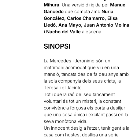
Mihura
. Una versió dirigida per
Manuel
Gancedo
que compta amb
Nuria
González, Carlos Chamarro, Elisa
Lledó, Ana Mayo, Juan Antonio Molina
i Nacho del Valle
a escena.
SINOPSI
La Mercedes i Jeronimo són un
matrimoni acomodat que viu en una
mansió, tancats des de fa deu anys amb
la sola companyia dels seus criats, la
Teresa i el Jacinto.
Tot i que la raó del seu tancament
voluntari és tot un misteri, la constant
convivència forçosa els porta a desitjar
que una cosa única i excitant passi en la
seva monòtona vida.
Un innocent desig a l’atzar, tenir gent a la
casa com hostes, deslliga una sèrie