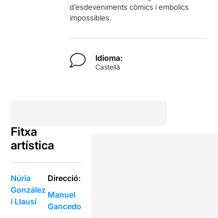
d’esdeveniments còmics i embolics
impossibles.
Idioma:
Castellà
Fitxa
artística
Núria
Direcció:
González
Manuel
i Llausí
Gancedo