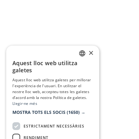
×
Aquest lloc web utilitza
CATALAN
galetes
SPANISH
Aquest lloc web utilitza galetes per millorar
l'experiència de l'usuari. En utilitzar el
nostre lloc web, accepteu totes les galetes
d’acord amb la nostra Política de galetes.
Llegir-ne més
MOSTRA TOTS ELS SOCIS
(1650) →
ESTRICTAMENT NECESSÀRIES
RENDIMENT