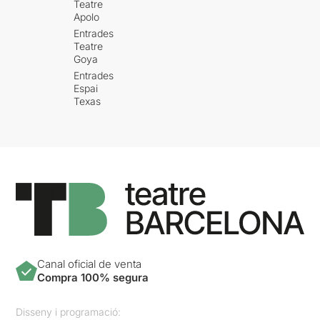
Teatre
Apolo
Entrades
Teatre
Goya
Entrades
Espai
Texas
Canal oficial de venta
Compra 100% segura
Disseny i programació: