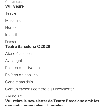
Copymouse
Vull veure
Teatre
Musicals
Humor
Infantil
Dansa
Teatre Barcelona ©2026
Atenció al client
Avís legal
Política de privacitat
Política de cookies
Condicions d’ús
Comunicacions comercials i Newsletter
Anuncia’t
Vull rebre la newsletter de Teatre Barcelona amb les
novetats, promocions i sorteigs