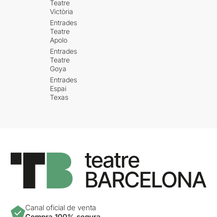
Teatre
Victòria
Entrades
Teatre
Apolo
Entrades
Teatre
Goya
Entrades
Espai
Texas
Canal oficial de venta
Compra 100% segura