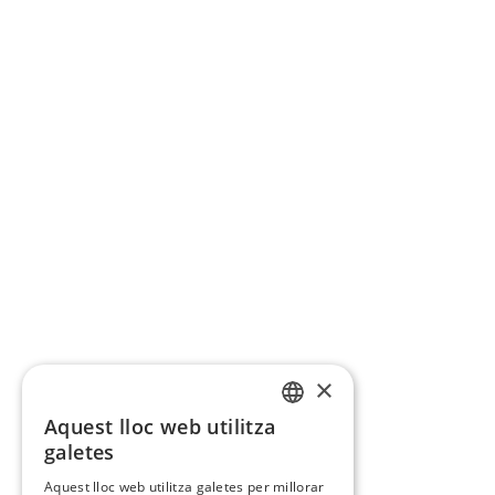
×
Aquest lloc web utilitza
CATALAN
galetes
SPANISH
Aquest lloc web utilitza galetes per millorar