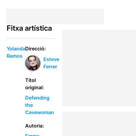
Fitxa artística
Yolanda
Direcció:
Ramos
Esteve
Ferrer
Títol
original:
Defending
the
Cavewoman
Autoria: