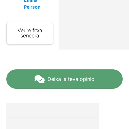
Emma
Peirson
Veure fitxa
sencera
Deixa la teva opinió