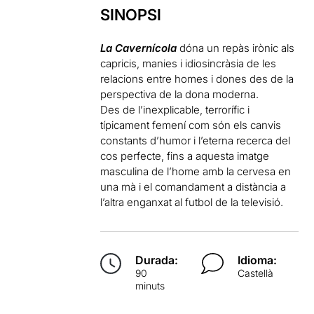
SINOPSI
La Cavernícola
dóna un repàs irònic als
capricis, manies i idiosincràsia de les
relacions entre homes i dones des de la
perspectiva de la dona moderna.
Des de l’inexplicable, terrorífic i
típicament femení com són els canvis
constants d’humor i l’eterna recerca del
cos perfecte, fins a aquesta imatge
masculina de l’home amb la cervesa en
una mà i el comandament a distància a
l’altra enganxat al futbol de la televisió.
Durada:
Idioma:
90
Castellà
minuts