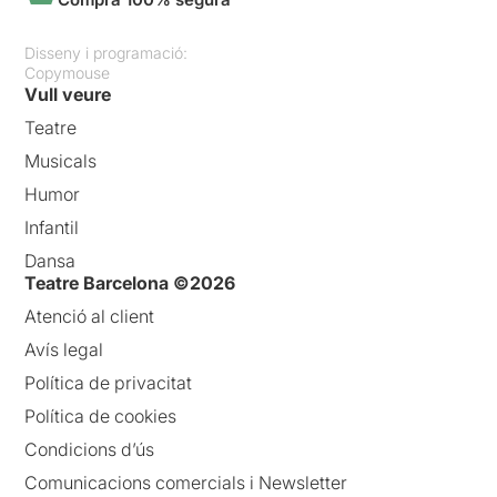
Disseny i programació:
Copymouse
Vull veure
Teatre
Musicals
Humor
Infantil
Dansa
Teatre Barcelona ©2026
Atenció al client
Avís legal
Política de privacitat
Política de cookies
Condicions d’ús
Comunicacions comercials i Newsletter