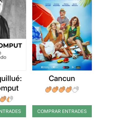
uillué:
Cancun
romput
NTRADES
COMPRAR ENTRADES