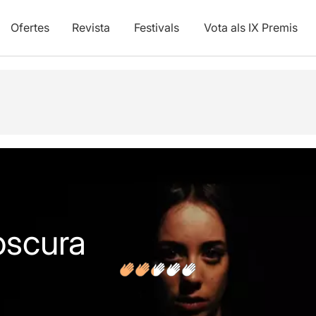
Ofertes
Revista
Festivals
Vota als IX Premis
vídeos
oscura