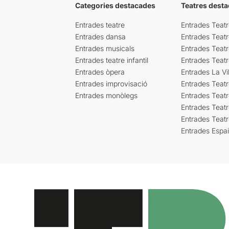
Categories destacades
Teatres desta
Entrades teatre
Entrades Teatr
Entrades dansa
Entrades Teat
Entrades musicals
Entrades Teatr
Entrades teatre infantil
Entrades Teat
Entrades òpera
Entrades La Vil
Entrades improvisació
Entrades Teat
Entrades monòlegs
Entrades Teatr
Entrades Teatr
Entrades Teat
Entrades Espa