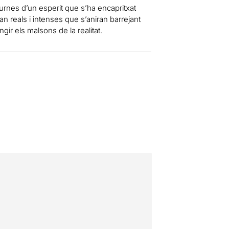
turnes d’un esperit que s’ha encapritxat
tan reals i intenses que s’aniran barrejant
gir els malsons de la realitat.