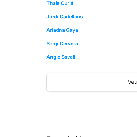
Thais Curiá
Jordi Cadellans
Ariadna Gaya
Sergi Cervera
Angie Savall
Veu