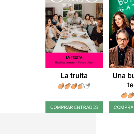
La truita
Una b
t
COMPRAR ENTRADES
COMPRA