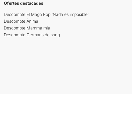
Ofertes destacades
Descompte El Mago Pop 'Nada es imposible'
Descompte Ànima
Descompte Mamma mia
Descompte Germans de sang