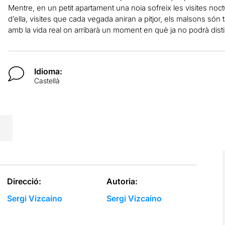
Mentre, en un petit apartament una noia sofreix les visites noc
d’ella, visites que cada vegada aniran a pitjor, els malsons són 
amb la vida real on arribarà un moment en què ja no podrà distin
Idioma:
Castellà
Direcció:
Autoria:
Sergi Vizcaíno
Sergi Vizcaíno