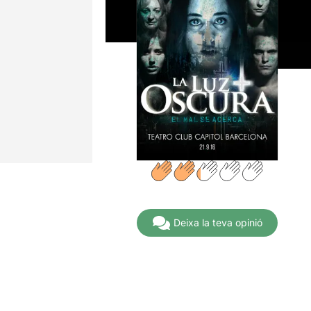
Deixa la teva opinió