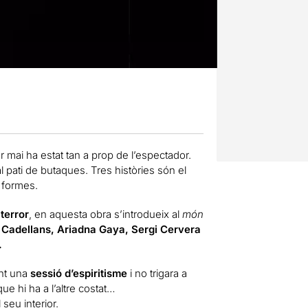
rror mai ha estat tan a prop de l’espectador.
 pati de butaques. Tres històries són el
s formes.
terror
, en aquesta obra s’introdueix al
món
i Cadellans, Ariadna Gaya, Sergi Cervera
.
ant una
sessió d’espiritisme
i no trigara a
ue hi ha a l’altre costat…
seu interior.