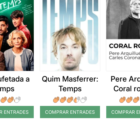
ufetada a
Quim Masferrer:
Pere Arq
emps
Temps
Coral 
R ENTRADES
COMPRAR ENTRADES
COMPRAR E