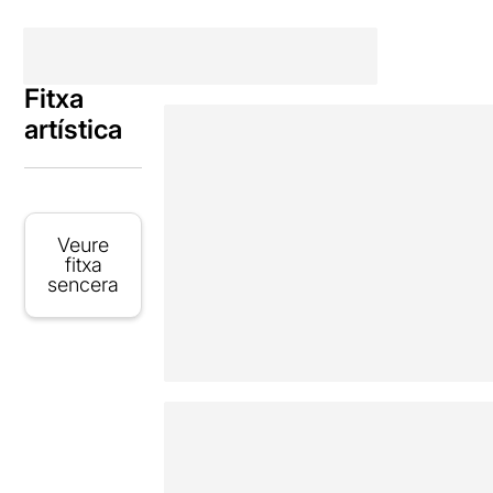
Fitxa
artística
Veure
fitxa
sencera