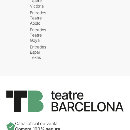
Teatre
Victòria
Entrades
Teatre
Apolo
Entrades
Teatre
Goya
Entrades
Espai
Texas
Canal oficial de venta
Compra 100% segura