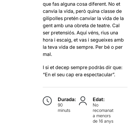
que fas alguna cosa diferent. No et
canvia la vida, però quina classe de
gilipolles pretén canviar la vida de la
gent amb una obreta de teatre. Cal
ser pretensiós. Aquí véns, rius una
hora i escaig, et vas i segueixes amb
la teva vida de sempre. Per bé o per
mal.
I si et decep sempre podràs dir que:
“En el seu cap era espectacular”.
Durada:
Edat:
90
No
minuts
recomanat
a menors
de 16 anys