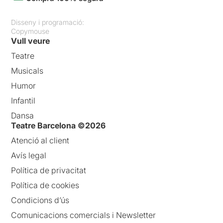
Disseny i programació:
Copymouse
Vull veure
Teatre
Musicals
Humor
Infantil
Dansa
Teatre Barcelona ©2026
Atenció al client
Avís legal
Política de privacitat
Política de cookies
Condicions d’ús
Comunicacions comercials i Newsletter