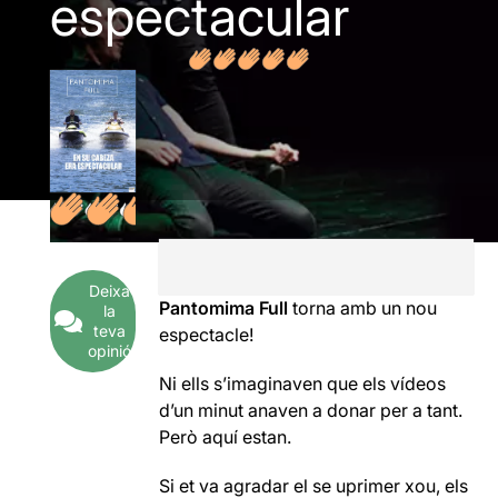
espectacular
Deixa
Pantomima Full
torna amb un nou
la
teva
espectacle!
opinió
Ni ells s’imaginaven que els vídeos
d’un minut anaven a donar per a tant.
Però aquí estan.
Si et va agradar el se uprimer xou, els