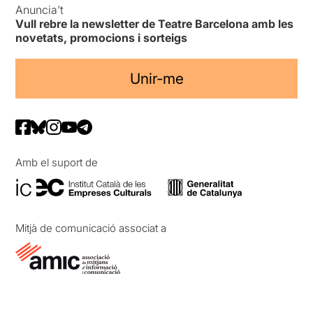
Anuncia’t
Vull rebre la newsletter de Teatre Barcelona amb les
novetats, promocions i sorteigs
Unir-me
Amb el suport de
Mitjà de comunicació associat a