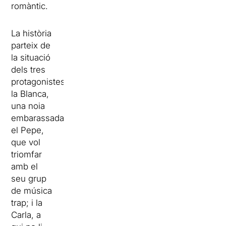
romàntic.
La història
parteix de
la situació
dels tres
protagonistes:
la Blanca,
una noia
embarassada;
el Pepe,
que vol
triomfar
amb el
seu grup
de música
trap; i la
Carla, a