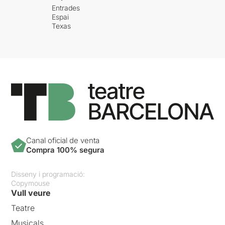
Entrades
Espai
Texas
Canal oficial de venta
Compra 100% segura
Disseny i programació:
Copymouse
Vull veure
Teatre
Musicals