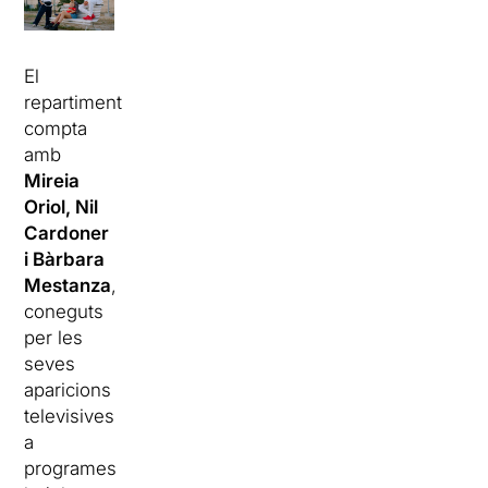
El
repartiment
compta
amb
Mireia
Oriol, Nil
Cardoner
i Bàrbara
Mestanza
,
coneguts
per les
seves
aparicions
televisives
a
programes