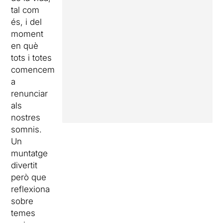
tal com
és, i del
moment
en què
tots i totes
comencem
a
renunciar
als
nostres
somnis.
Un
muntatge
divertit
però que
reflexiona
sobre
temes