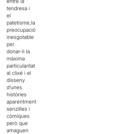
entre la
tendresa i
el
patetisme,la
preocupació
inesgotable
per
donar-li la
màxima
particularitat
al clixé i el
disseny
d’unes
històries
aparentment
senzilles i
còmiques
però que
amaguen