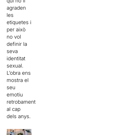
qui no li
agraden
les
etiquetes i
per això
no vol
definir la
seva
identitat
sexual.
L’obra ens
mostra el
seu
emotiu
retrobament
al cap
dels anys.