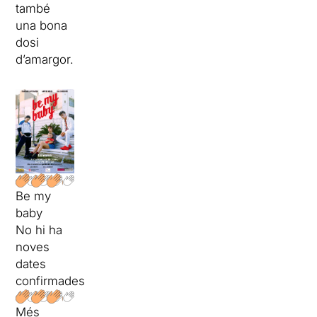
també
una bona
dosi
d’amargor.
Be my
baby
No hi ha
noves
dates
confirmades
Més