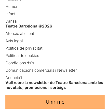
Humor
Infantil
Dansa
Teatre Barcelona ©2026
Atenció al client
Avís legal
Política de privacitat
Política de cookies
Condicions d’ús
Comunicacions comercials i Newsletter
Anuncia’t
Vull rebre la newsletter de Teatre Barcelona amb les
novetats, promocions i sorteigs
Unir-me