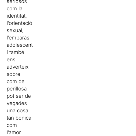
seriosos
com la
identitat,
l’orientació
sexual,
l’embaràs
adolescent
i també
ens
adverteix
sobre
com de
perillosa
pot ser de
vegades
una cosa
tan bonica
com
l’amor