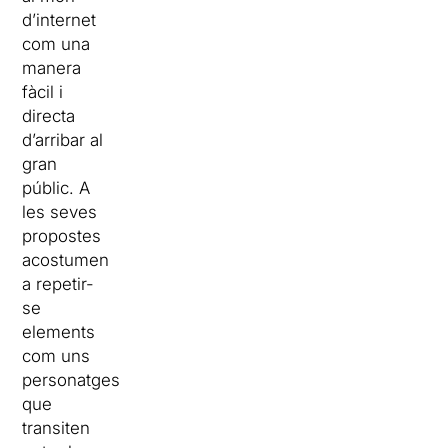
d’internet
com una
manera
fàcil i
directa
d’arribar al
gran
públic. A
les seves
propostes
acostumen
a repetir-
se
elements
com uns
personatges
que
transiten