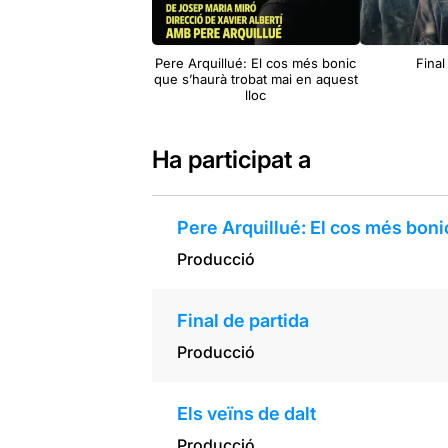
Pere Arquillué: El cos més bonic
Final
que s’haurà trobat mai en aquest
lloc
Ha participat a
Pere Arquillué: El cos més boni
Producció
Final de partida
Producció
Els veïns de dalt
Producció