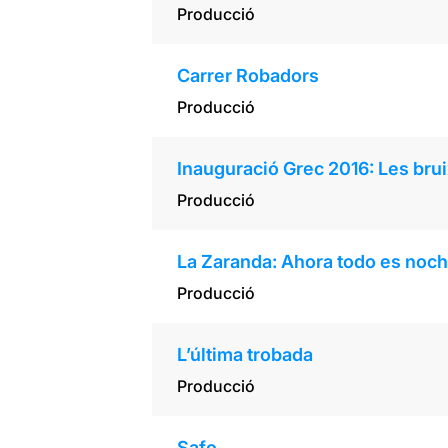
Producció
Carrer Robadors
Producció
Inauguració Grec 2016: Les bru
Producció
La Zaranda: Ahora todo es noc
Producció
L’última trobada
Producció
Safo