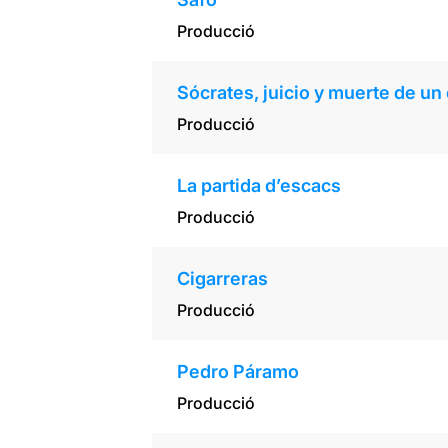
Producció
Sócrates, juicio y muerte de u
Producció
La partida d’escacs
Producció
Cigarreras
Producció
Pedro Páramo
Producció