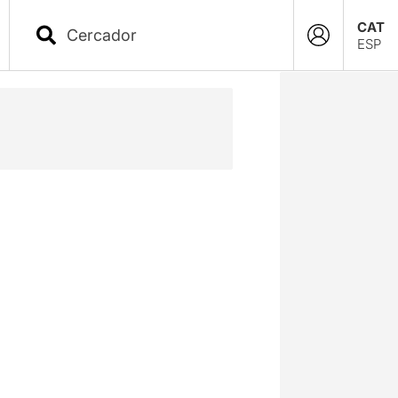
CAT
ESP