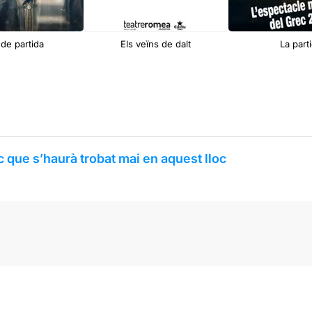
 de partida
Els veïns de dalt
La part
c que s’haurà trobat mai en aquest lloc