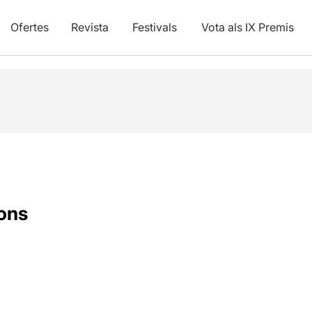
Ofertes
Revista
Festivals
Vota als IX Premis
ons