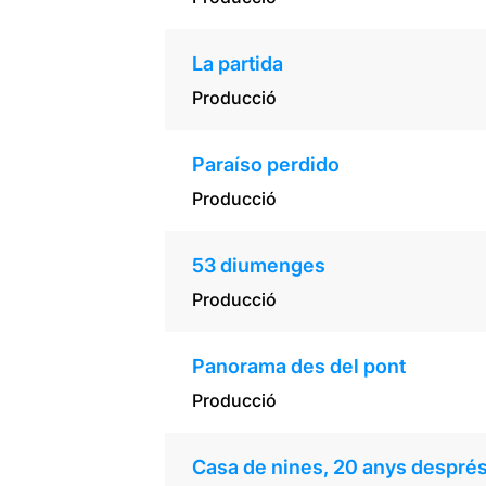
La partida
Producció
Paraíso perdido
Producció
53 diumenges
Producció
Panorama des del pont
Producció
Casa de nines, 20 anys despré