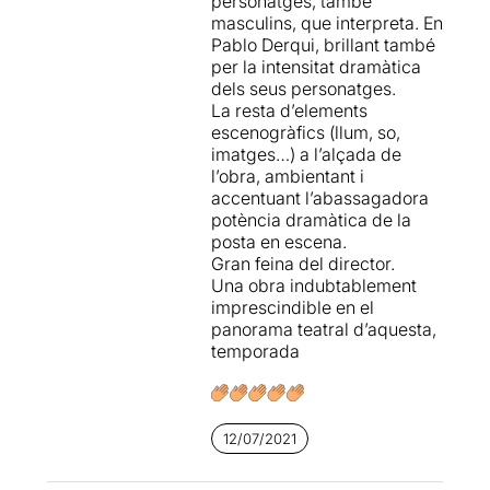
personatges, també
masculins, que interpreta. En
Pablo Derqui, brillant també
per la intensitat dramàtica
dels seus personatges.
La resta d’elements
escenogràfics (llum, so,
imatges…) a l’alçada de
l’obra, ambientant i
accentuant l’abassagadora
potència dramàtica de la
posta en escena.
Gran feina del director.
Una obra indubtablement
imprescindible en el
panorama teatral d’aquesta,
temporada
12/07/2021