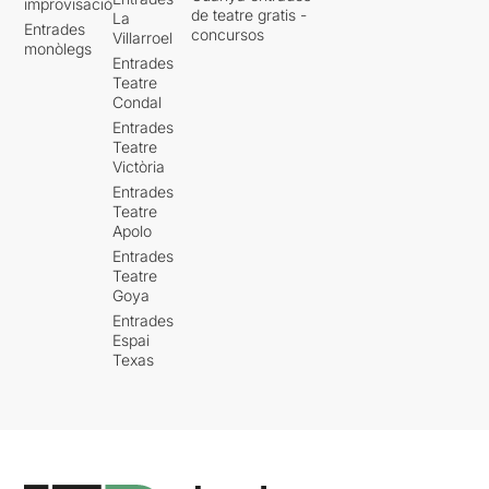
improvisació
de teatre gratis -
La
Entrades
concursos
Villarroel
monòlegs
Entrades
Teatre
Condal
Entrades
Teatre
Victòria
Entrades
Teatre
Apolo
Entrades
Teatre
Goya
Entrades
Espai
Texas