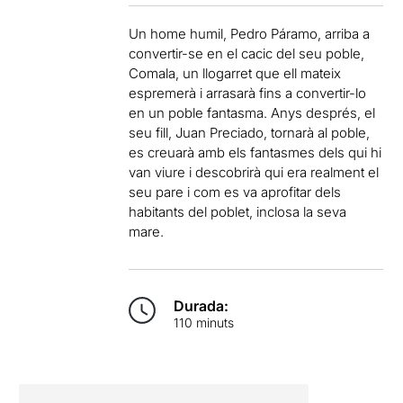
Un home humil, Pedro Páramo, arriba a
convertir-se en el cacic del seu poble,
Comala, un llogarret que ell mateix
espremerà i arrasarà fins a convertir-lo
en un poble fantasma. Anys després, el
seu fill, Juan Preciado, tornarà al poble,
es creuarà amb els fantasmes dels qui hi
van viure i descobrirà qui era realment el
seu pare i com es va aprofitar dels
habitants del poblet, inclosa la seva
mare.
Durada:
110 minuts