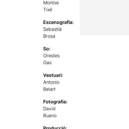
Montse
Tixé
Escenografia:
Sebastià
Brosa
So:
Orestes
Gas
Vestuari:
Antonio
Belart
Fotografia:
David
Ruano
Producció: