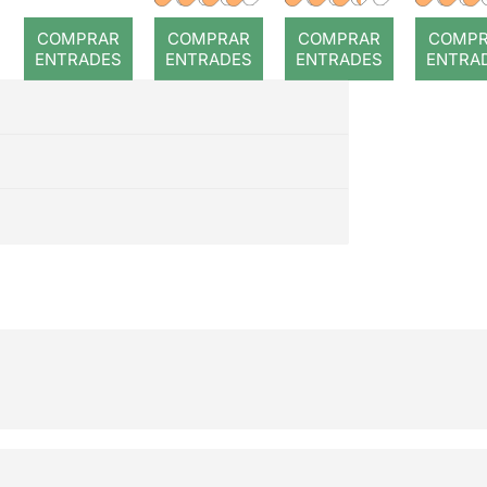
romp
COMPRAR
COMPRAR
COMPRAR
COMP
ENTRADES
ENTRADES
ENTRADES
ENTRA