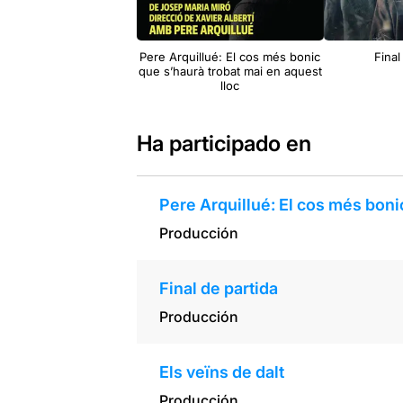
Pere Arquillué: El cos més bonic
Final
que s’haurà trobat mai en aquest
lloc
Ha participado en
Pere Arquillué: El cos més boni
Producción
Final de partida
Producción
Els veïns de dalt
Producción