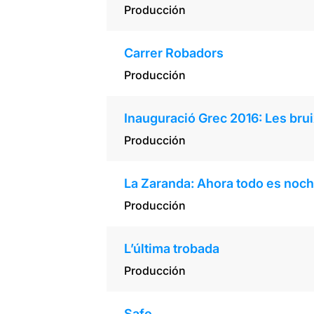
Producción
Carrer Robadors
Producción
Inauguració Grec 2016: Les bru
Producción
La Zaranda: Ahora todo es noc
Producción
L’última trobada
Producción
Safo