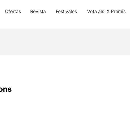
Ofertas
Revista
Festivales
Vota als IX Premis
ons