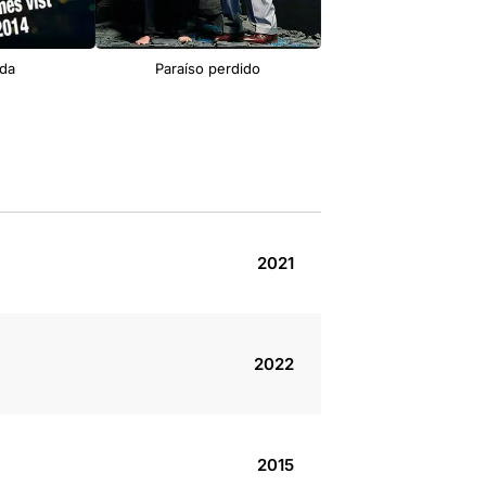
ida
Paraíso perdido
53 diumenges
2021
2022
2015