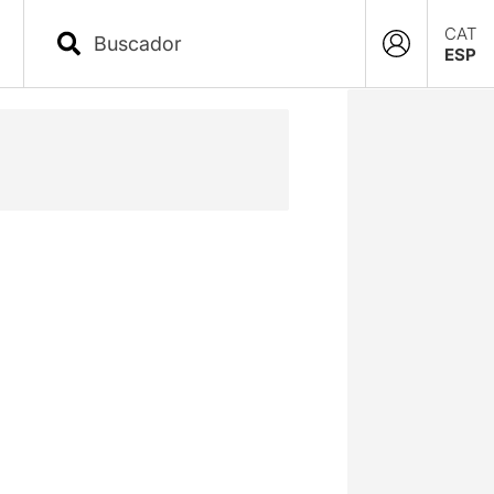
CAT
ESP