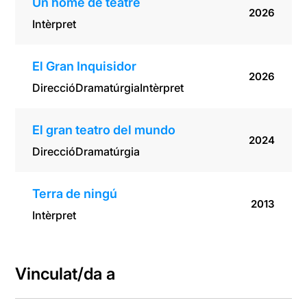
Un home de teatre
2026
Intèrpret
El Gran Inquisidor
2026
Direcció
Dramatúrgia
Intèrpret
El gran teatro del mundo
2024
Direcció
Dramatúrgia
Terra de ningú
2013
Intèrpret
Vinculat/da a