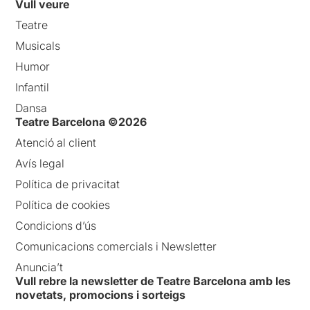
Vull veure
Teatre
Musicals
Humor
Infantil
Dansa
Teatre Barcelona ©2026
Atenció al client
Avís legal
Política de privacitat
Política de cookies
Condicions d’ús
Comunicacions comercials i Newsletter
Anuncia’t
Vull rebre la newsletter de Teatre Barcelona amb les
novetats, promocions i sorteigs