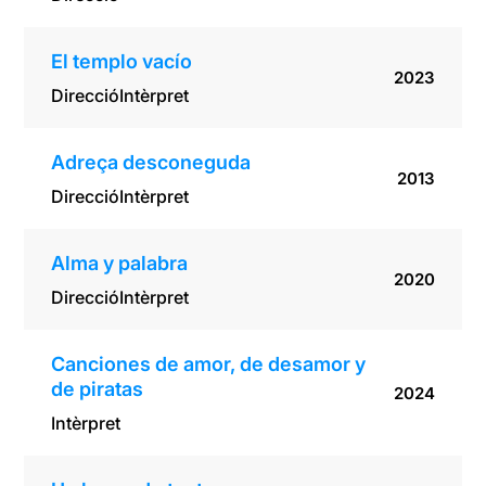
El templo vacío
2023
Direcció
Intèrpret
Adreça desconeguda
2013
Direcció
Intèrpret
Alma y palabra
2020
Direcció
Intèrpret
Canciones de amor, de desamor y
de piratas
2024
Intèrpret