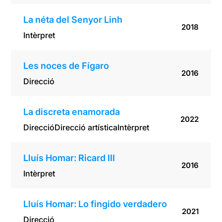
La néta del Senyor Linh
2018
Intèrpret
Les noces de Fígaro
2016
Direcció
La discreta enamorada
2022
Direcció
Direcció artística
Intèrpret
Lluís Homar: Ricard III
2016
Intèrpret
Lluís Homar: Lo fingido verdadero
2021
Direcció