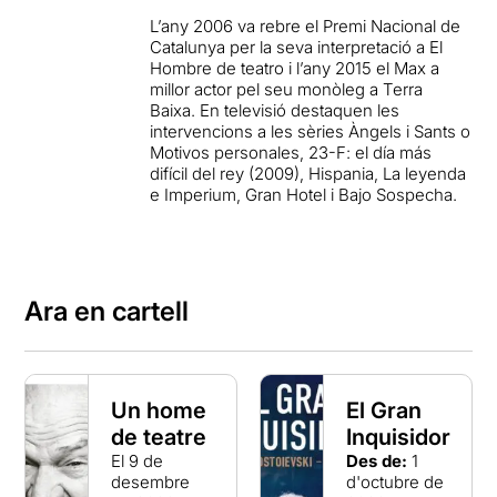
L’any 2006 va rebre el Premi Nacional de
Catalunya per la seva interpretació a El
Hombre de teatro i l’any 2015 el Max a
millor actor pel seu monòleg a Terra
Baixa. En televisió destaquen les
intervencions a les sèries Àngels i Sants o
Motivos personales, 23-F: el día más
difícil del rey (2009), Hispania, La leyenda
e Imperium, Gran Hotel i Bajo Sospecha.
Ara en cartell
Un home
El Gran
de teatre
Inquisidor
El 9 de
Des de:
1
desembre
d'octubre de