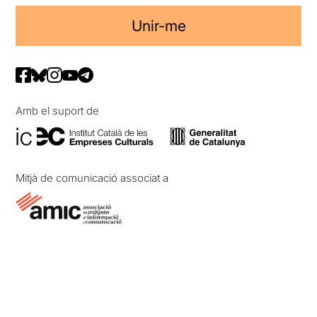
Unir-me
Amb el suport de
Mitjà de comunicació associat a