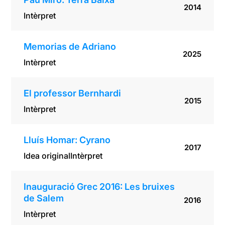
2014
Intèrpret
Memorias de Adriano
2025
Intèrpret
El professor Bernhardi
2015
Intèrpret
Lluís Homar: Cyrano
2017
Idea original
Intèrpret
Inauguració Grec 2016: Les bruixes
de Salem
2016
Intèrpret