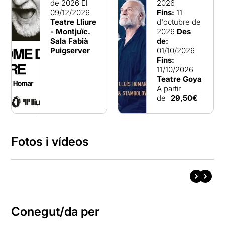
de 2026
El
2026
09/12/2026
Fins:
11
Teatre Lliure
d'octubre de
- Montjuïc.
2026
Des
Sala Fabià
de:
Puigserver
01/10/2026
Fins:
11/10/2026
Teatre Goya
A partir
de
29,50€
Fotos i vídeos
Conegut/da per