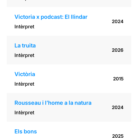
Victoria x podcast: El llindar
2024
Intèrpret
La truita
2026
Intèrpret
Victòria
2015
Intèrpret
Rousseau i l’home a la natura
2024
Intèrpret
Els bons
2025