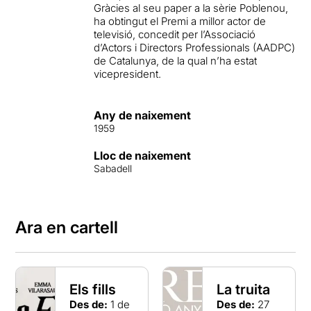
Gràcies al seu paper a la sèrie Poblenou,
ha obtingut el Premi a millor actor de
televisió, concedit per l’Associació
d’Actors i Directors Professionals (AADPC)
de Catalunya, de la qual n’ha estat
vicepresident.
Any de naixement
1959
Lloc de naixement
Sabadell
Ara en cartell
Els fills
La truita
Des de:
1 de
Des de:
27