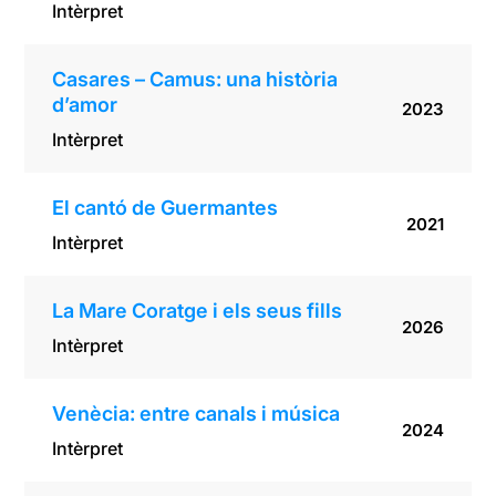
Intèrpret
Casares – Camus: una història
d’amor
2023
Intèrpret
El cantó de Guermantes
2021
Intèrpret
La Mare Coratge i els seus fills
2026
Intèrpret
Venècia: entre canals i música
2024
Intèrpret