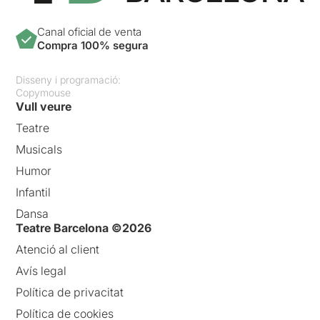
Canal oficial de venta
Compra 100% segura
Disseny i programació:
Copymouse
Vull veure
Teatre
Musicals
Humor
Infantil
Dansa
Teatre Barcelona ©2026
Atenció al client
Avís legal
Política de privacitat
Política de cookies