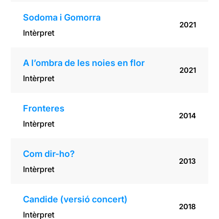
Sodoma i Gomorra
2021
Intèrpret
A l’ombra de les noies en flor
2021
Intèrpret
Fronteres
2014
Intèrpret
Com dir-ho?
2013
Intèrpret
Candide (versió concert)
2018
Intèrpret