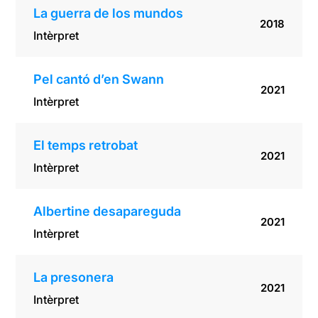
La guerra de los mundos
2018
Intèrpret
Pel cantó d’en Swann
2021
Intèrpret
El temps retrobat
2021
Intèrpret
Albertine desapareguda
2021
Intèrpret
La presonera
2021
Intèrpret