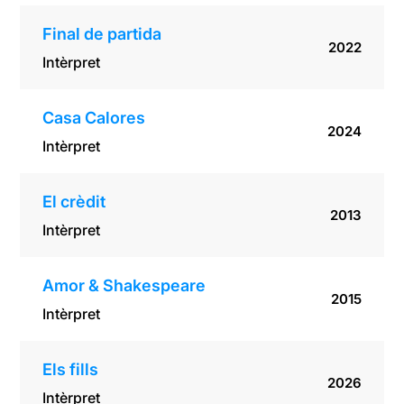
Final de partida
2022
Intèrpret
Casa Calores
2024
Intèrpret
El crèdit
2013
Intèrpret
Amor & Shakespeare
2015
Intèrpret
Els fills
2026
Intèrpret