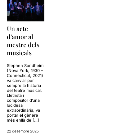
Un acte
d’amor al
mestre dels
musicals
Stephen Sondheim
(Nova York, 1930 –
Connecticut, 2021)
va canviar per
sempre la història
del teatre musical.
Lletrista i
compositor d’una
lucidesa
extraordinària, va
portar el gènere
més enllà de […]
22 desembre 2025