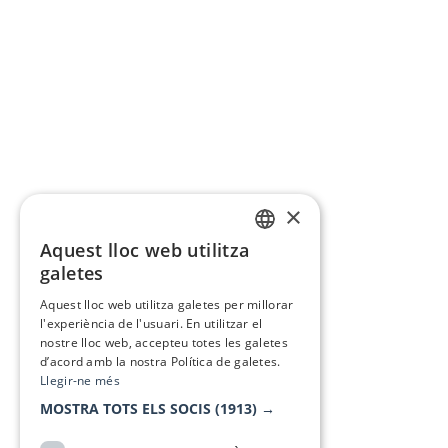
×
Aquest lloc web utilitza
CATALAN
galetes
SPANISH
Aquest lloc web utilitza galetes per millorar
l'experiència de l'usuari. En utilitzar el
nostre lloc web, accepteu totes les galetes
d’acord amb la nostra Política de galetes.
Llegir-ne més
MOSTRA TOTS ELS SOCIS
(1913) →