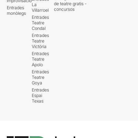
improvisació
de teatre gratis -
La
Entrades
concursos
Villarroel
monòlegs
Entrades
Teatre
Condal
Entrades
Teatre
Victòria
Entrades
Teatre
Apolo
Entrades
Teatre
Goya
Entrades
Espai
Texas