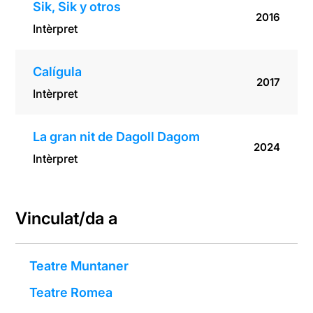
Sik, Sik y otros
2016
Intèrpret
Calígula
2017
Intèrpret
La gran nit de Dagoll Dagom
2024
Intèrpret
Vinculat/da a
Teatre Muntaner
Teatre Romea