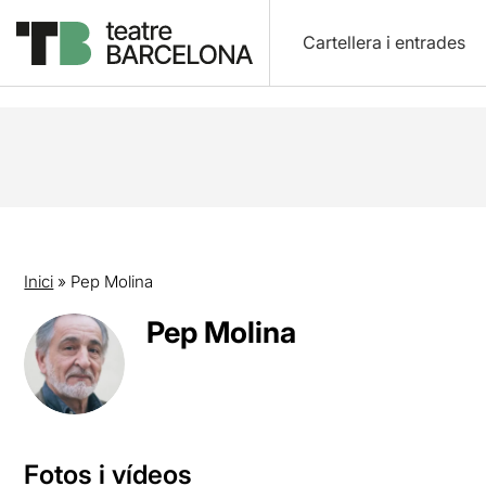
Cartellera i entrades
Inici
»
Pep Molina
Pep Molina
Fotos i vídeos