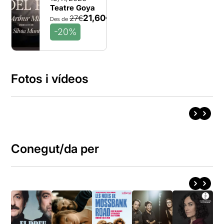
Teatre Goya
21,60€
27€
Des de
-20%
Fotos i vídeos
Conegut/da per