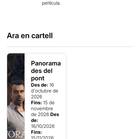
pel·lícula.
Ara en cartell
Panorama
des del
pont
Des de:
16
d'octubre de
2026
Fins:
15 de
novembre
de 2026
Des
de:
16/10/2026
Fins:
15/11/2026