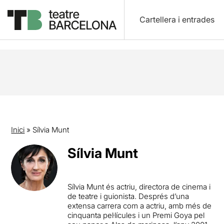
Cartellera i entrades
Inici
»
Sílvia Munt
Sílvia Munt
Sílvia Munt és actriu, directora de cinema i
de teatre i guionista. Després d’una
extensa carrera com a actriu, amb més de
cinquanta pel·lícules i un Premi Goya pel