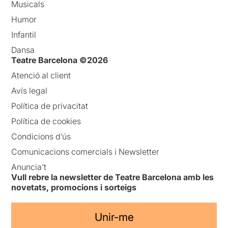
Musicals
Humor
Infantil
Dansa
Teatre Barcelona ©2026
Atenció al client
Avís legal
Política de privacitat
Política de cookies
Condicions d’ús
Comunicacions comercials i Newsletter
Anuncia’t
Vull rebre la newsletter de Teatre Barcelona amb les
novetats, promocions i sorteigs
Unir-me