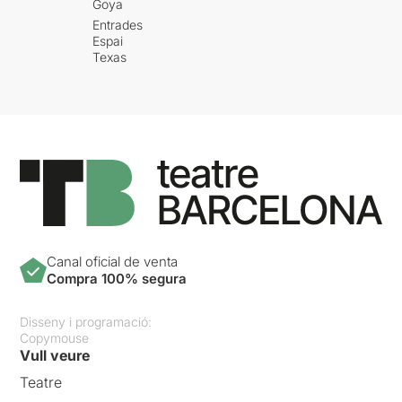
Goya
Entrades
Espai
Texas
Canal oficial de venta
Compra 100% segura
Disseny i programació:
Copymouse
Vull veure
Teatre