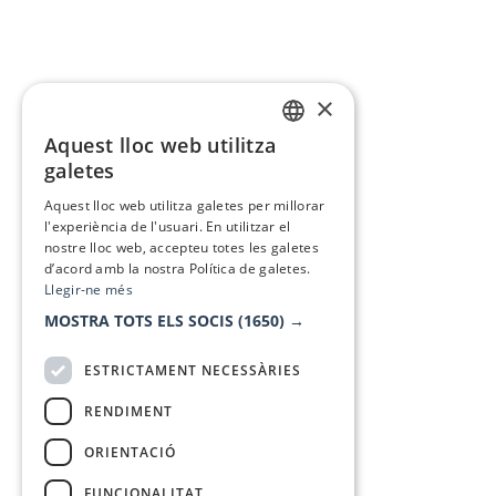
×
Aquest lloc web utilitza
CATALAN
galetes
SPANISH
Aquest lloc web utilitza galetes per millorar
l'experiència de l'usuari. En utilitzar el
nostre lloc web, accepteu totes les galetes
d’acord amb la nostra Política de galetes.
Llegir-ne més
MOSTRA TOTS ELS SOCIS
(1650) →
ESTRICTAMENT NECESSÀRIES
RENDIMENT
ORIENTACIÓ
FUNCIONALITAT