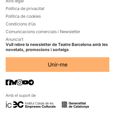
Avís legal
Política de privacitat
Política de cookies
Condicions d’ús
Comunicacions comercials i Newsletter
Anuncia’t
Vull rebre la newsletter de Teatre Barcelona amb les
novetats, promocions i sorteigs
Unir-me
Amb el suport de