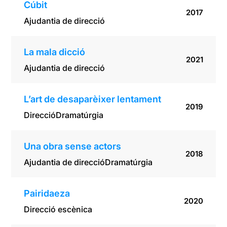
Cúbit
2017
Ajudantia de direcció
La mala dicció
2021
Ajudantia de direcció
L’art de desaparèixer lentament
2019
Direcció
Dramatúrgia
Una obra sense actors
2018
Ajudantia de direcció
Dramatúrgia
Pairidaeza
2020
Direcció escènica