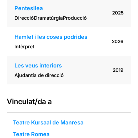
Pentesilea
2025
Direcció
Dramatúrgia
Producció
Hamlet i les coses podrides
2026
Intèrpret
Les veus interiors
2019
Ajudantia de direcció
Vinculat/da a
Teatre Kursaal de Manresa
Teatre Romea