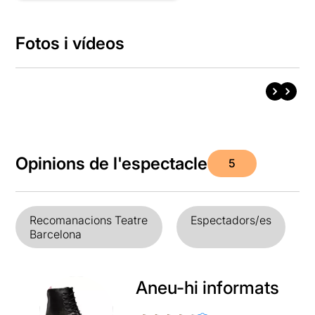
Fotos i vídeos
Opinions de l'espectacle
5
Recomanacions Teatre
Espectadors/es
Barcelona
Aneu-hi informats