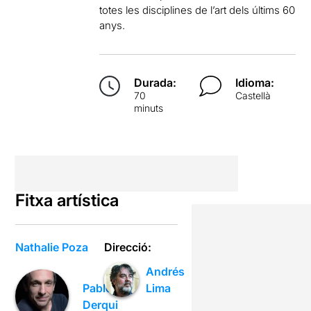
totes les disciplines de l’art dels últims 60
anys.
Durada:
Idioma:
70
Castellà
minuts
Fitxa artística
Nathalie Poza
Direcció:
Andrés
Pablo
Lima
Derqui