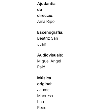
Ajudantia
de
direcció:
Aina Ripol
Escenografia:
Beatriz San
Juan
Audiovisuals:
Miguel Ángel
Raió
Música
original:
Jaume
Manresa
Lou
Reed