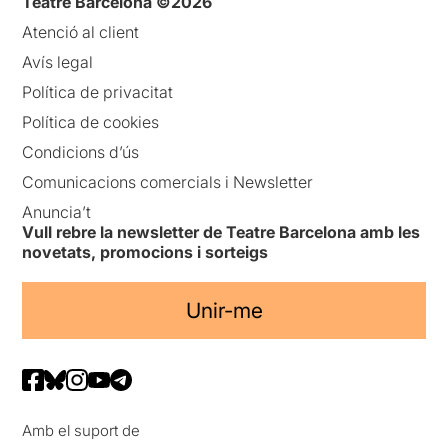
Teatre Barcelona ©2026
Atenció al client
Avís legal
Política de privacitat
Política de cookies
Condicions d’ús
Comunicacions comercials i Newsletter
Anuncia’t
Vull rebre la newsletter de Teatre Barcelona amb les
novetats, promocions i sorteigs
Unir-me
Amb el suport de