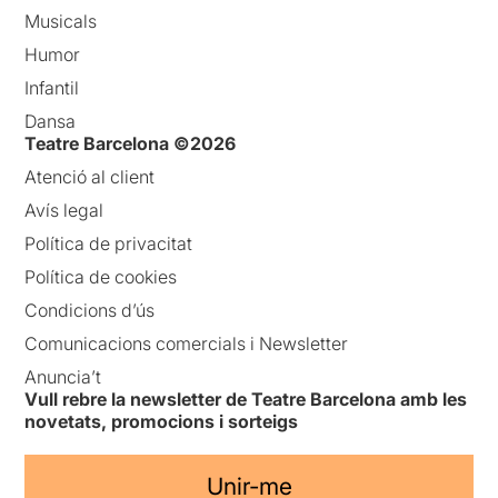
Musicals
Humor
Infantil
Dansa
Teatre Barcelona ©2026
Atenció al client
Avís legal
Política de privacitat
Política de cookies
Condicions d’ús
Comunicacions comercials i Newsletter
Anuncia’t
Vull rebre la newsletter de Teatre Barcelona amb les
novetats, promocions i sorteigs
Unir-me