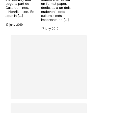
segona part de
en format paper,
Casa de nines,
dedicada a un dels
d’Henrik Ibsen. En
esdeveniments
aquella […]
culturals més
importants de […]
17 juny 2019
17 juny 2019