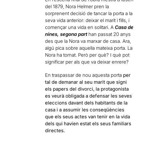
del 1879, Nora Helmer pren la
sorprenent decisió de tancar la porta a la
seva vida anterior: deixar el marit i fills, i
començar una vida en solitari. A
Casa de
nines, segona part
han passat 20 anys
des que la Nora va marxar de casa. Ara,
algú pica sobre aquella mateixa porta. La
Nora ha tornat. Però per què? I què pot
significar per als que va deixar enrere?
En traspassar de nou aquesta porta
per
tal de demanar al seu marit que signi
els papers del divorci, la protagonista
es veurà obligada a defensar les seves
eleccions davant dels habitants de la
casa i a assumir les conseqüències
que els seus actes van tenir en la vida
dels qui havien estat els seus familiars
directes.