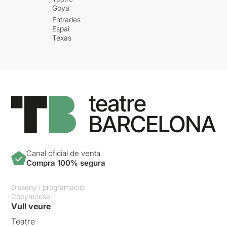
Goya
Entrades
Espai
Texas
Canal oficial de venta
Compra 100% segura
Disseny i programació:
Copymouse
Vull veure
Teatre