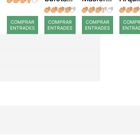
a temps
r: Temps
: Cor
romp
COMPRAR
COMPRAR
COMPRAR
COMP
ENTRADES
ENTRADES
ENTRADES
ENTRA