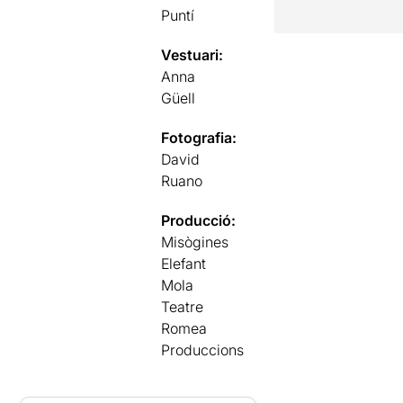
Puntí
Vestuari:
Anna
Güell
Fotografia:
David
Ruano
Producció:
Misògines
Elefant
Mola
Teatre
Romea
Produccions