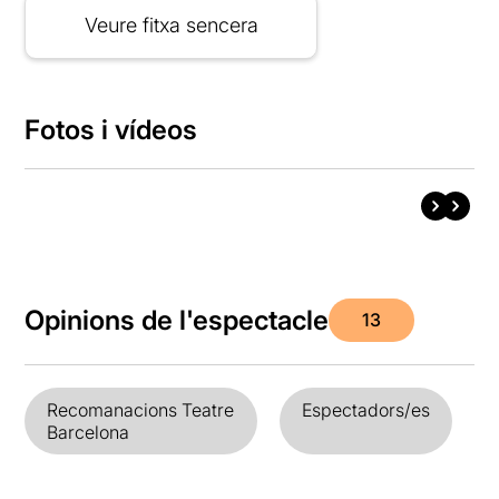
Veure fitxa sencera
Fotos i vídeos
Opinions de l'espectacle
13
Recomanacions Teatre
Espectadors/es
Barcelona