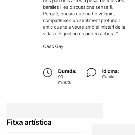
uns part dels altres a pesar de totes les
baralles i les discussions sense fi.
Perquè, encara que no ho vulguin,
comparteixen un sentiment profund i
antic que té a veure amb el misteri de la
vida i del qual no es poden alliberar”.
Cesc Gay
Durada:
Idioma:
90
Català
minuts
Fitxa artística