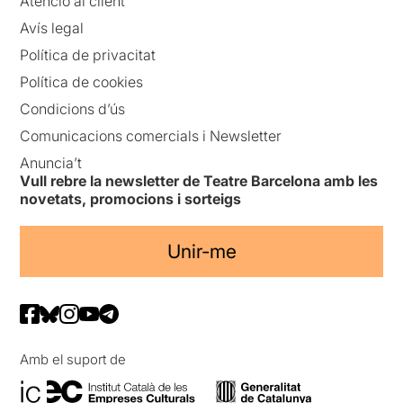
Atenció al client
Avís legal
Política de privacitat
Política de cookies
Condicions d’ús
Comunicacions comercials i Newsletter
Anuncia’t
Vull rebre la newsletter de Teatre Barcelona amb les
novetats, promocions i sorteigs
Unir-me
Amb el suport de