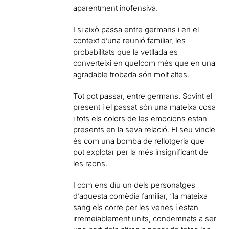
aparentment inofensiva.
I si això passa entre germans i en el
context d’una reunió familiar, les
probabilitats que la vetllada es
converteixi en quelcom més que en una
agradable trobada són molt altes.
Tot pot passar, entre germans. Sovint el
present i el passat són una mateixa cosa
i tots els colors de les emocions estan
presents en la seva relació. El seu vincle
és com una bomba de rellotgeria que
pot explotar per la més insignificant de
les raons.
I com ens diu un dels personatges
d’aquesta comèdia familiar, “la mateixa
sang els corre per les venes i estan
irremeiablement units, condemnats a ser