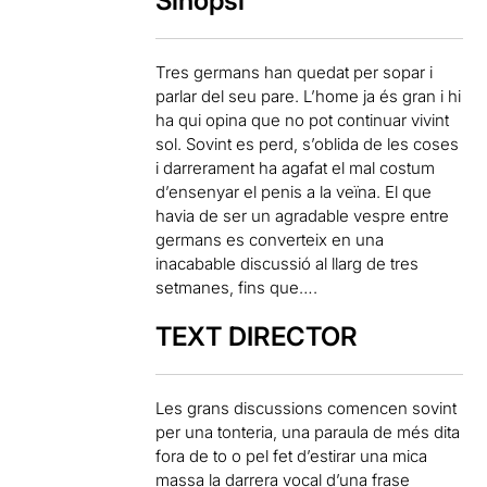
Sinopsi
Tres germans han quedat per sopar i
parlar del seu pare. L’home ja és gran i hi
ha qui opina que no pot continuar vivint
sol. Sovint es perd, s’oblida de les coses
i darrerament ha agafat el mal costum
d’ensenyar el penis a la veïna. El que
havia de ser un agradable vespre entre
germans es converteix en una
inacabable discussió al llarg de tres
setmanes, fins que….
TEXT DIRECTOR
Les grans discussions comencen sovint
per una tonteria, una paraula de més dita
fora de to o pel fet d’estirar una mica
massa la darrera vocal d’una frase