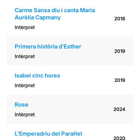
Carme Sansa diu i canta Maria
Aurèlia Capmany
2018
Intèrpret
Primera història d’Esther
2019
Intèrpret
Isabel cinc hores
2019
Intèrpret
Rose
2024
Intèrpret
L’Emperadriu del Paral·lel
2020