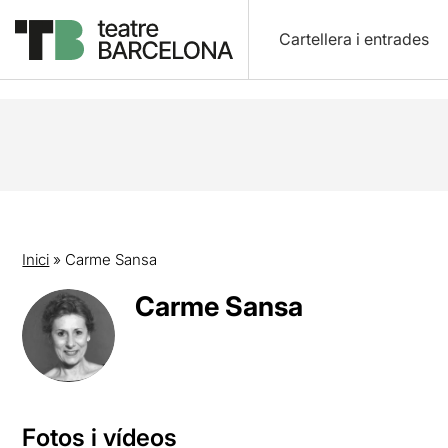
Cartellera i entrades
Inici
»
Carme Sansa
Carme Sansa
Fotos i vídeos