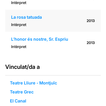
Intèrpret
La rosa tatuada
2013
Intèrpret
L’honor és nostre, Sr. Espriu
2013
Intèrpret
Vinculat/da a
Teatre Lliure - Montjuïc
Teatre Grec
El Canal