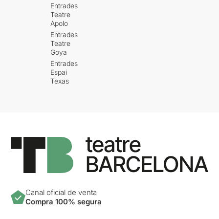
Entrades
Teatre
Apolo
Entrades
Teatre
Goya
Entrades
Espai
Texas
Canal oficial de venta
Compra 100% segura