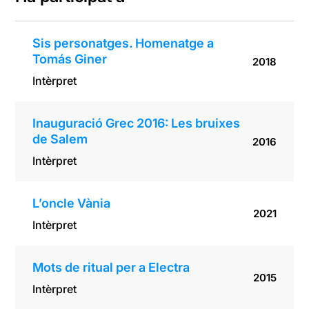
Sis personatges. Homenatge a
Tomás Giner
2018
Intèrpret
Inauguració Grec 2016: Les bruixes
de Salem
2016
Intèrpret
L’oncle Vània
2021
Intèrpret
Mots de ritual per a Electra
2015
Intèrpret