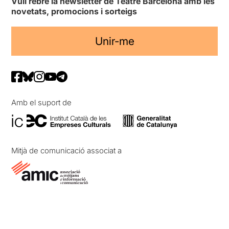
Vull rebre la newsletter de Teatre Barcelona amb les
novetats, promocions i sorteigs
Unir-me
Amb el suport de
Mitjà de comunicació associat a