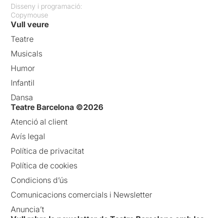
Disseny i programació:
Copymouse
Vull veure
Teatre
Musicals
Humor
Infantil
Dansa
Teatre Barcelona ©2026
Atenció al client
Avís legal
Política de privacitat
Política de cookies
Condicions d’ús
Comunicacions comercials i Newsletter
Anuncia’t