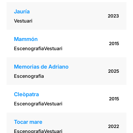
Jauría
2023
Vestuari
Mammón
2015
Escenografia
Vestuari
Memorias de Adriano
2025
Escenografia
Cleòpatra
2015
Escenografia
Vestuari
Tocar mare
2022
Escenografia
Vestuari