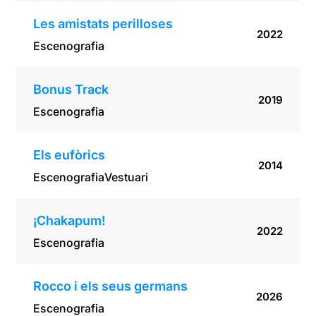
Les amistats perilloses
2022
Escenografia
Bonus Track
2019
Escenografia
Els eufòrics
2014
Escenografia
Vestuari
¡Chakapum!
2022
Escenografia
Rocco i els seus germans
2026
Escenografia