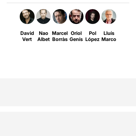
David
Nao
Marcel
Oriol
Pol
Lluís
Rosa
Vert
Albet
Borràs
Genís
López
Marco
Renom