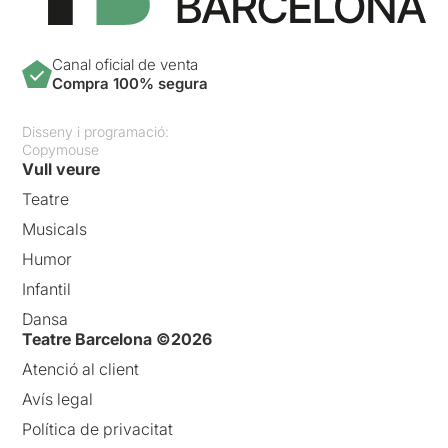
Canal oficial de venta
Compra 100% segura
Disseny i programació:
Copymouse
Vull veure
Teatre
Musicals
Humor
Infantil
Dansa
Teatre Barcelona ©2026
Atenció al client
Avís legal
Política de privacitat