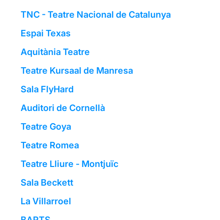
TNC - Teatre Nacional de Catalunya
Espai Texas
Aquitània Teatre
Teatre Kursaal de Manresa
Sala FlyHard
Auditori de Cornellà
Teatre Goya
Teatre Romea
Teatre Lliure - Montjuïc
Sala Beckett
La Villarroel
BARTS