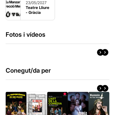
23/05/2027
Teatre Lliure
- Gràcia
Fotos i vídeos
Conegut/da per