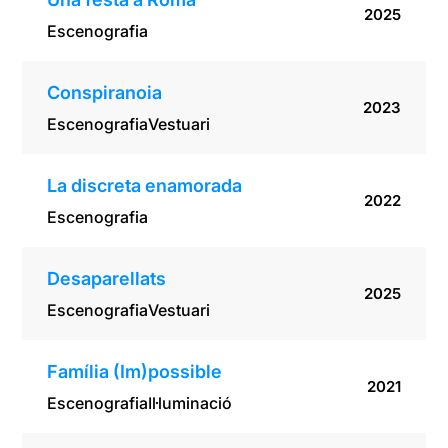
2025
Escenografia
Conspiranoia
2023
Escenografia
Vestuari
La discreta enamorada
2022
Escenografia
Desaparellats
2025
Escenografia
Vestuari
Família (Im)possible
2021
Escenografia
Il·luminació