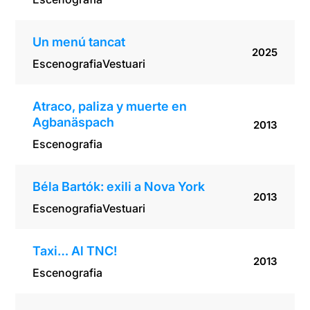
Un menú tancat
2025
Escenografia
Vestuari
Atraco, paliza y muerte en
Agbanäspach
2013
Escenografia
Béla Bartók: exili a Nova York
2013
Escenografia
Vestuari
Taxi… Al TNC!
2013
Escenografia