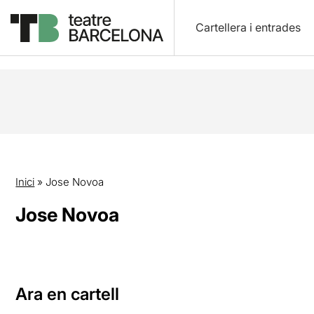
Cartellera i entrades
Inici
»
Jose Novoa
Jose Novoa
Ara en cartell