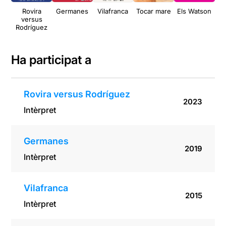
Rovira
Germanes
Vilafranca
Tocar mare
Els Watson
L
versus
Rodríguez
Ha participat a
Rovira versus Rodríguez
2023
Intèrpret
Germanes
2019
Intèrpret
Vilafranca
2015
Intèrpret