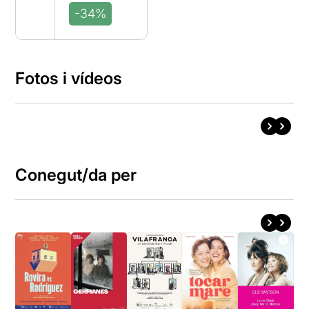
-34%
Fotos i vídeos
Conegut/da per