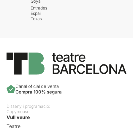
Goya
Entrades
Espai
Texas
Canal oficial de venta
Compra 100% segura
Disseny i programació:
Copymouse
Vull veure
Teatre