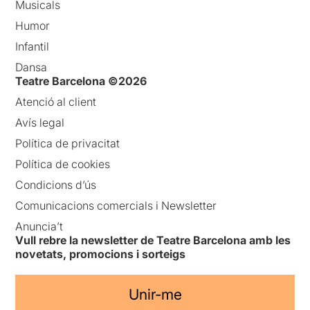
Musicals
Humor
Infantil
Dansa
Teatre Barcelona ©2026
Atenció al client
Avís legal
Política de privacitat
Política de cookies
Condicions d’ús
Comunicacions comercials i Newsletter
Anuncia’t
Vull rebre la newsletter de Teatre Barcelona amb les
novetats, promocions i sorteigs
Unir-me