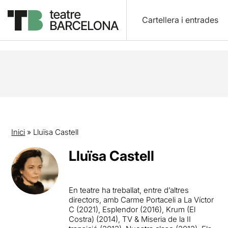
Cartellera i entrades
Inici
»
Lluïsa Castell
Lluïsa Castell
En teatre ha treballat, entre d’altres
directors, amb Carme Portaceli a La Víctor
C (2021), Esplendor (2016), Krum (El
Costra) (2014), TV & Miseria de la II