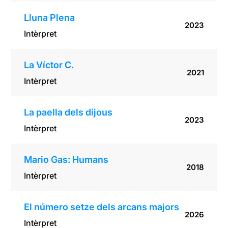
Lluna Plena
2023
Intèrpret
La Víctor C.
2021
Intèrpret
La paella dels dijous
2023
Intèrpret
Mario Gas: Humans
2018
Intèrpret
El número setze dels arcans majors
2026
Intèrpret