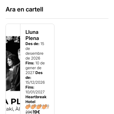
Ara en cartell
Lluna
Plena
Des de:
15
de
desembre
de 2026
Fins:
10 de
gener de
2027
Des
de:
15/12/2026
Fins:
10/01/2027
Heartbreak
Hotel
19€
29€