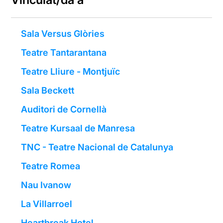
Sala Versus Glòries
Teatre Tantarantana
Teatre Lliure - Montjuïc
Sala Beckett
Auditori de Cornellà
Teatre Kursaal de Manresa
TNC - Teatre Nacional de Catalunya
Teatre Romea
Nau Ivanow
La Villarroel
Heartbreak Hotel