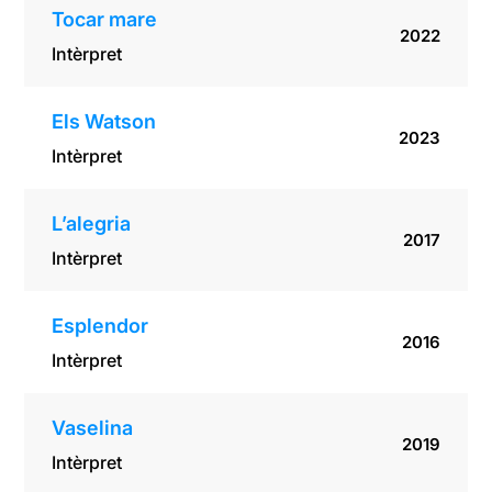
Tocar mare
2022
Intèrpret
Els Watson
2023
Intèrpret
L’alegria
2017
Intèrpret
Esplendor
2016
Intèrpret
Vaselina
2019
Intèrpret