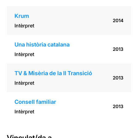
Krum
2014
Intèrpret
Una història catalana
2013
Intèrpret
TV & Misèria de la II Transició
2013
Intèrpret
Consell familiar
2013
Intèrpret
Vinculat/da a