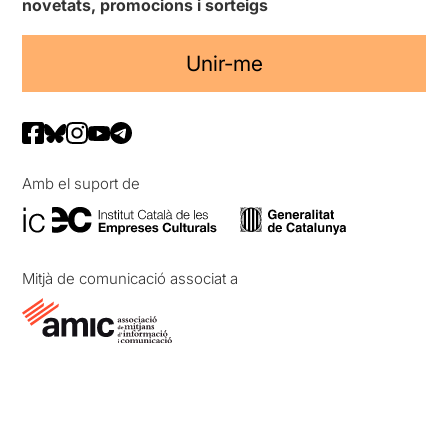
novetats, promocions i sorteigs
Unir-me
Amb el suport de
Mitjà de comunicació associat a