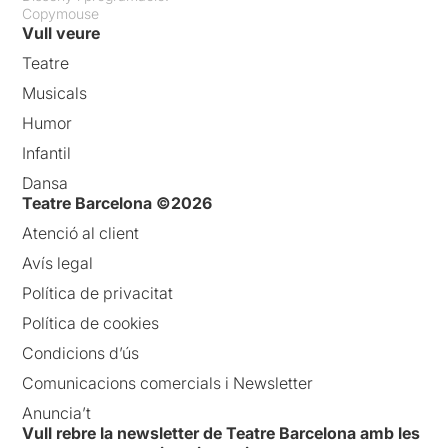
Copymouse
Vull veure
Teatre
Musicals
Humor
Infantil
Dansa
Teatre Barcelona ©2026
Atenció al client
Avís legal
Política de privacitat
Política de cookies
Condicions d’ús
Comunicacions comercials i Newsletter
Anuncia’t
Vull rebre la newsletter de Teatre Barcelona amb les