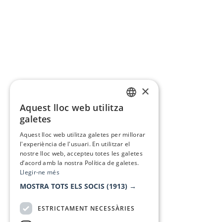
×
Aquest lloc web utilitza
CATALAN
galetes
SPANISH
Aquest lloc web utilitza galetes per millorar
l'experiència de l'usuari. En utilitzar el
nostre lloc web, accepteu totes les galetes
d’acord amb la nostra Política de galetes.
Llegir-ne més
MOSTRA TOTS ELS SOCIS
(1913) →
ESTRICTAMENT NECESSÀRIES