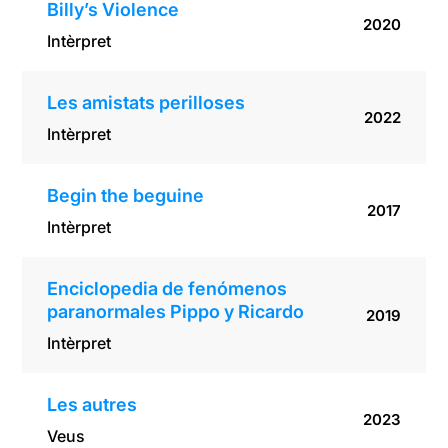
Billy’s Violence
2020
Intèrpret
Les amistats perilloses
2022
Intèrpret
Begin the beguine
2017
Intèrpret
Enciclopedia de fenómenos
paranormales Pippo y Ricardo
2019
Intèrpret
Les autres
2023
Veus