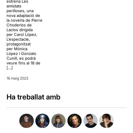
estrena Les
amistats
perilloses, una
nova adaptació de
la novel·la de Pierre
Choderlos de
Laclos dirigida
per Carol López.
L’espectacle,
protagonitzat
per Mónica
López i Gonzalo
Cunill, es podrà
veure fins al 18 de
[…]
16 maig 2023
Ha treballat amb