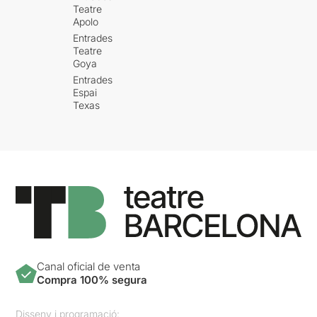
Teatre
Apolo
Entrades
Teatre
Goya
Entrades
Espai
Texas
Canal oficial de venta
Compra 100% segura
Disseny i programació: