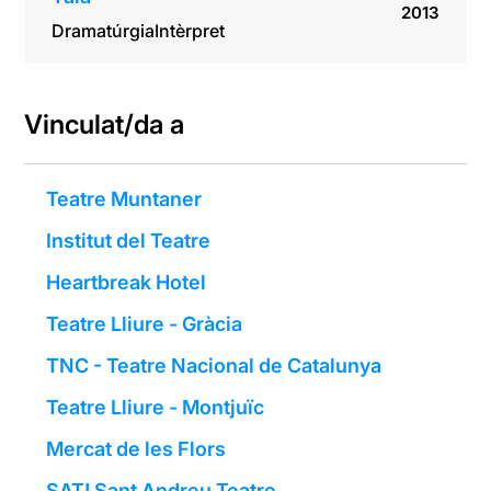
2013
Dramatúrgia
Intèrpret
Vinculat/da a
Teatre Muntaner
Institut del Teatre
Heartbreak Hotel
Teatre Lliure - Gràcia
TNC - Teatre Nacional de Catalunya
Teatre Lliure - Montjuïc
Mercat de les Flors
SAT! Sant Andreu Teatre