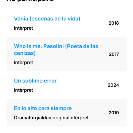
Vania (escenas de la vida)
2018
Intèrpret
Who is me. Pasolini (Poeta de las
cenizas)
2017
Intèrpret
Un sublime error
2024
Intèrpret
En lo alto para siempre
2019
Dramatúrgia
Idea original
Intèrpret