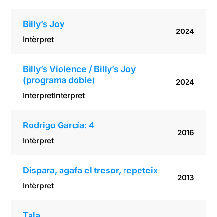
Billy’s Joy
2024
Intèrpret
Billy’s Violence / Billy’s Joy
(programa doble)
2024
Intèrpret
Intèrpret
Rodrigo García: 4
2016
Intèrpret
Dispara, agafa el tresor, repeteix
2013
Intèrpret
Tala