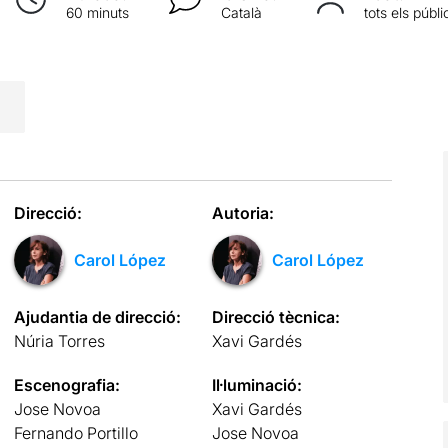
60 minuts
Català
tots els públi
Direcció:
Autoria:
Carol López
Carol López
Ajudantia de direcció:
Direcció tècnica:
Núria Torres
Xavi Gardés
Escenografia:
Il·luminació:
Jose Novoa
Xavi Gardés
Fernando Portillo
Jose Novoa