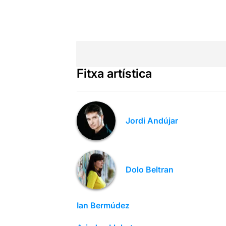
Fitxa artística
Jordi Andújar
Dolo Beltran
Ian Bermúdez