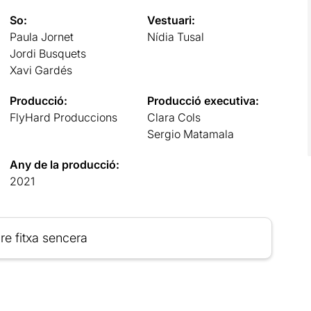
So:
Vestuari:
Paula Jornet
Nídia Tusal
Jordi Busquets
Xavi Gardés
Producció:
Producció executiva:
FlyHard Produccions
Clara Cols
Sergio Matamala
Any de la producció:
2021
re fitxa sencera