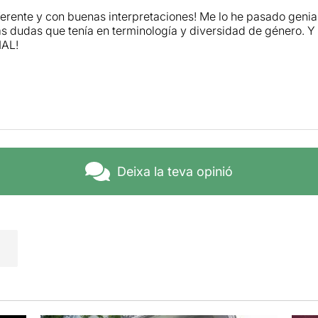
iferente y con buenas interpretaciones! Me lo he pasado geni
s dudas que tenía en terminología y diversidad de género. 
IAL!
Deixa la teva opinió