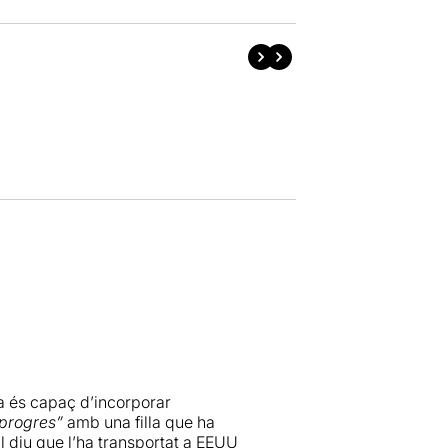
ta és capaç d’incorporar
progres”
amb una filla que ha
al diu que l’ha transportat a EEUU