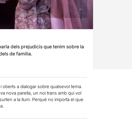
rla dels prejudicis que tenim sobre la
dels de família.
 i oberts a dialogar sobre qualsevol tema.
seva nova parella, un noi trans amb qui vol
a surten a la llum. Perquè no importa el que
a.