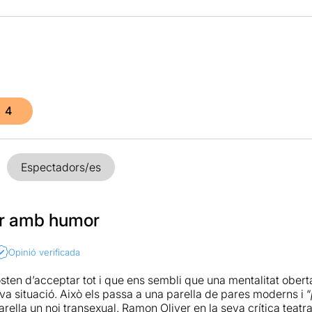
4
Espectadors/es
ar amb humor
Opinió verificada
osten d’acceptar tot i que ens sembli que una mentalitat ober
va situació. Això els passa a una parella de pares moderns i “
arella un noi transexual. Ramon Oliver en la seva crítica teatr