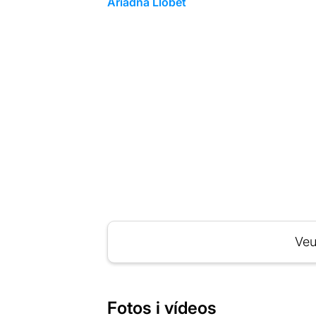
Ariadna Llobet
Veu
Fotos i vídeos