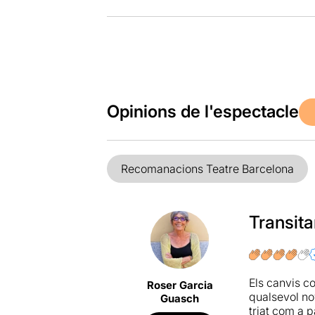
Opinions de l'espectacle
Recomanacions Teatre Barcelona
Transit
Els canvis c
Roser Garcia
qualsevol no
Guasch
triat com a p