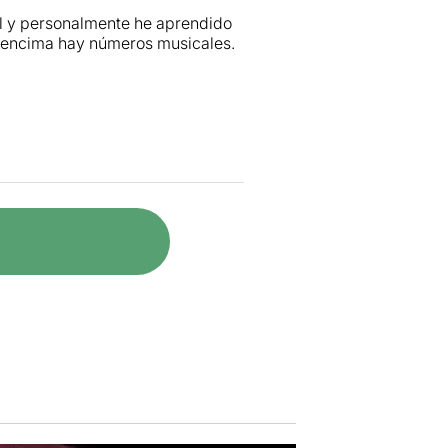
al y personalmente he aprendido
Y encima hay números musicales.