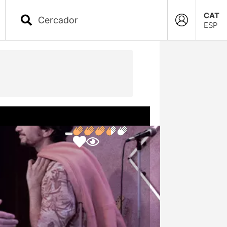
CAT
ESP