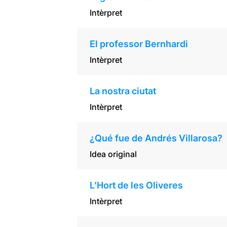
Intèrpret
El professor Bernhardi
Intèrpret
La nostra ciutat
Intèrpret
¿Qué fue de Andrés Villarosa?
Idea original
L’Hort de les Oliveres
Intèrpret