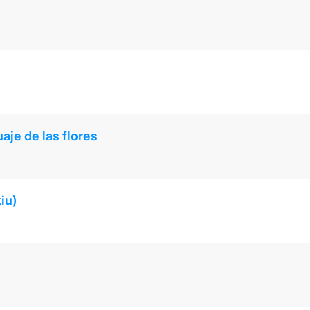
uaje de las flores
iu)