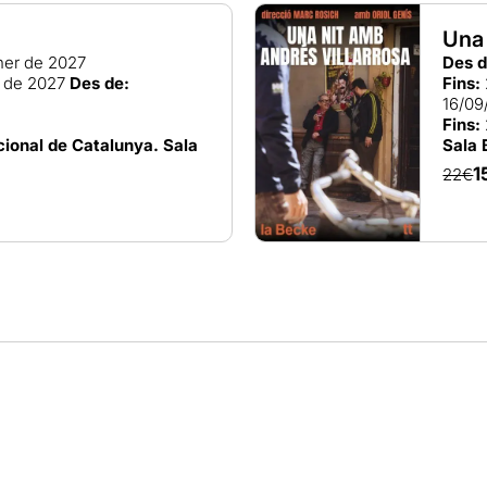
Una 
ner de 2027
Des d
r de 2027
Des de:
Fins:
16/09
Fins:
ional de Catalunya. Sala
Sala 
1
22€