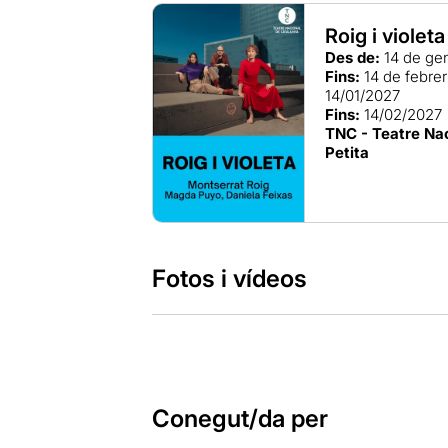
Roig i violeta
Des de:
14 de ge
Fins:
14 de febre
14/01/2027
Fins:
14/02/2027
TNC - Teatre Nac
Petita
Fotos i vídeos
Conegut/da per