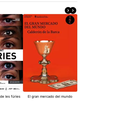
de les fúries
El gran mercado del mundo
El professor Bernh