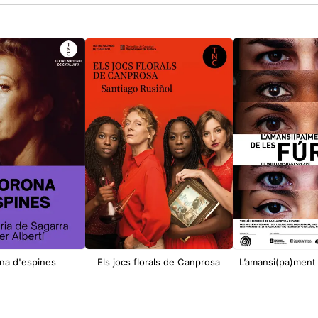
na d'espines
Els jocs florals de Canprosa
L’amansi(pa)ment 