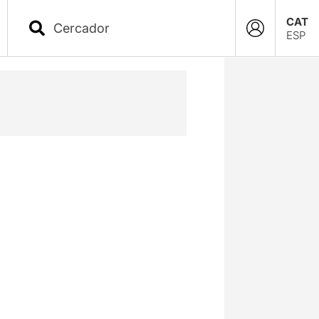
CAT
ESP