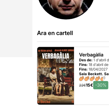
Ara en cartell
Verbagàlia
Des de:
1 d'abril
Fins:
18 d'abril d
Fins:
18/04/2027
Sala Beckett. Sa
-30%
15€
22€