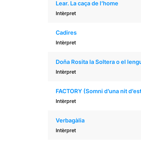
Lear. La caça de l’home
Intèrpret
Cadires
Intèrpret
Doña Rosita la Soltera o el leng
Intèrpret
FACTORY (Somni d’una nit d’est
Intèrpret
Verbagàlia
Intèrpret