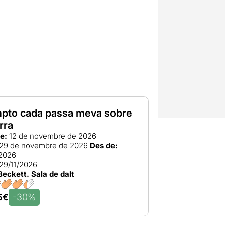
pto cada passa meva sobre
erra
e:
12 de novembre de 2026
29 de novembre de 2026
Des de:
/2026
29/11/2026
Beckett. Sala de dalt
-30%
5€