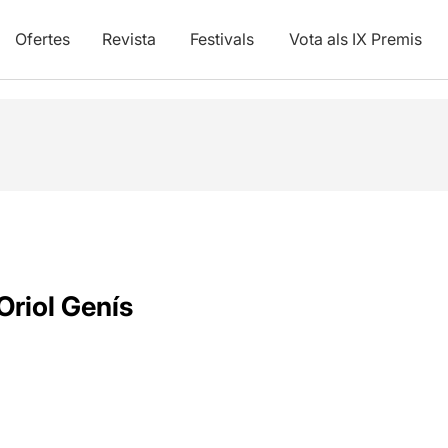
Ofertes
Revista
Festivals
Vota als IX Premis
Oriol Genís