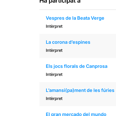
Ha participat a
Vespres de la Beata Verge
Intèrpret
La corona d’espines
Intèrpret
Els jocs florals de Canprosa
Intèrpret
L’amansi(pa)ment de les fúries
Intèrpret
El gran mercado del mundo