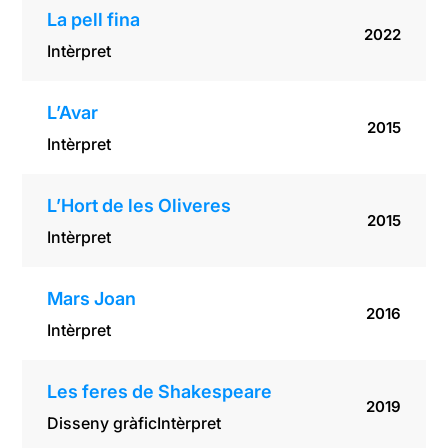
La pell fina
2022
Intèrpret
L’Avar
2015
Intèrpret
L’Hort de les Oliveres
2015
Intèrpret
Mars Joan
2016
Intèrpret
Les feres de Shakespeare
2019
Disseny gràfic
Intèrpret