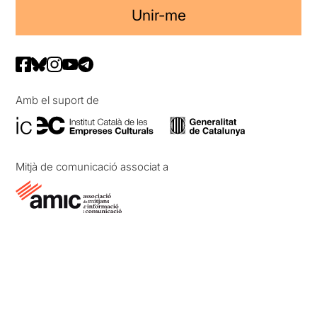
Unir-me
Amb el suport de
Mitjà de comunicació associat a