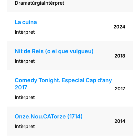
Dramatúrgia
Intèrpret
La cuina
2024
Intèrpret
Nit de Reis (o el que vulgueu)
2018
Intèrpret
Comedy Tonight. Especial Cap d’any
2017
2017
Intèrpret
Onze.Nou.CATorze (1714)
2014
Intèrpret