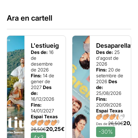
Ara en cartell
L'estiueig
Desaparellats
Des de:
16
Des de:
25
de
d'agost de
desembre
2026
de 2026
Fins:
20 de
Fins:
14 de
setembre de
gener de
2026
Des
2027
Des
de:
de:
25/08/2026
16/12/2026
Fins:
Fins:
20/09/2026
14/01/2027
Espai Texas
Espai Texas
20,2
26,50€
Des de
20,25€
26,50€
-30%
4x3