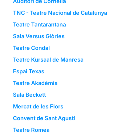
Auditori de Cornellà
TNC - Teatre Nacional de Catalunya
Teatre Tantarantana
Sala Versus Glòries
Teatre Condal
Teatre Kursaal de Manresa
Espai Texas
Teatre Akadèmia
Sala Beckett
Mercat de les Flors
Convent de Sant Agustí
Teatre Romea