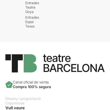
Entrades
Teatre
Goya
Entrades
Espai
Texas
Canal oficial de venta
Compra 100% segura
Disseny i programació:
Copymouse
Vull veure