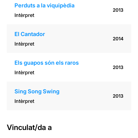
Perduts a la viquipèdia
2013
Intèrpret
El Cantador
2014
Intèrpret
Els guapos són els raros
2013
Intèrpret
Sing Song Swing
2013
Intèrpret
Vinculat/da a