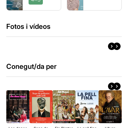
Fotos i vídeos
Conegut/da per