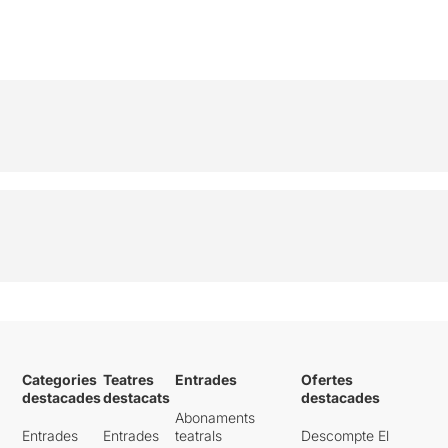
Categories
Teatres
Entrades
Ofertes
destacades
destacats
destacades
Abonaments
Entrades
Entrades
teatrals
Descompte El