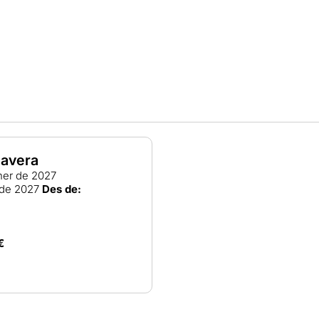
mavera
ner de 2027
de 2027
Des de:
€