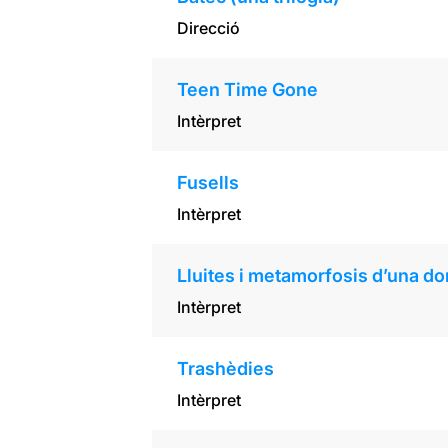
Direcció
Teen Time Gone
Intèrpret
Fusells
Intèrpret
Lluites i metamorfosis d’una d
Intèrpret
Trashèdies
Intèrpret