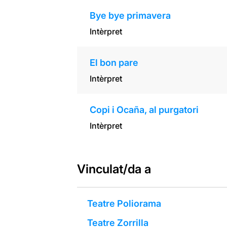
Bye bye primavera
Intèrpret
El bon pare
Intèrpret
Copi i Ocaña, al purgatori
Intèrpret
Vinculat/da a
Teatre Poliorama
Teatre Zorrilla