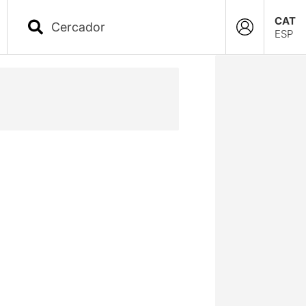
CAT
ESP