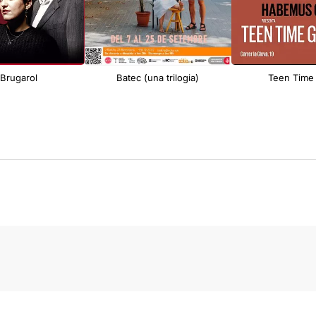
 Brugarol
Batec (una trilogia)
Teen Time