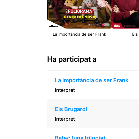
La importància de ser Frank
Els
Ha participat a
La importància de ser Frank
Intèrpret
Els Brugarol
Intèrpret
Batec (una trilogia)