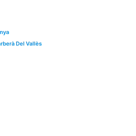
unya
rberà Del Vallès