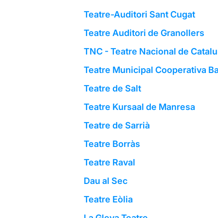
Teatre-Auditori Sant Cugat
Teatre Auditori de Granollers
TNC - Teatre Nacional de Catal
Teatre Municipal Cooperativa Ba
Teatre de Salt
Teatre Kursaal de Manresa
Teatre de Sarrià
Teatre Borràs
Teatre Raval
Dau al Sec
Teatre Eòlia
La Gleva Teatre