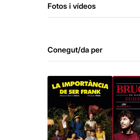
Fotos i vídeos
Conegut/da per