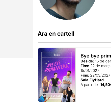
Ara en cartell
Bye bye pri
Des de:
15 de ge
Fins:
22 de març 
15/01/2027
Fins:
22/03/2027
Sala FlyHard
A partir de
14,50