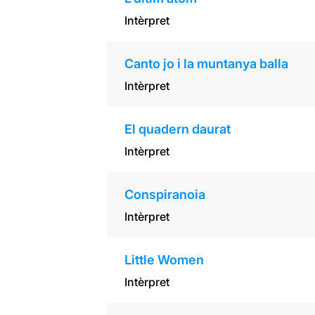
Intèrpret
Canto jo i la muntanya balla
Intèrpret
El quadern daurat
Intèrpret
Conspiranoia
Intèrpret
Little Women
Intèrpret