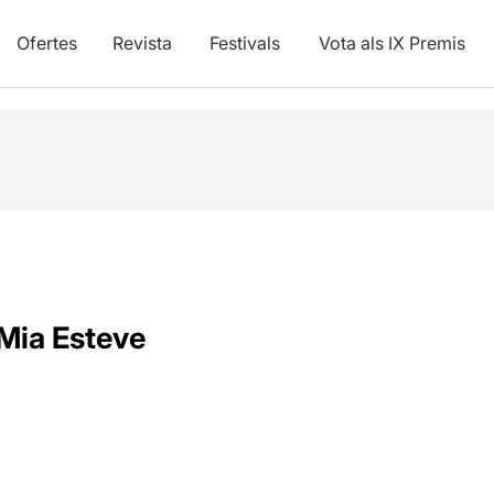
Ofertes
Revista
Festivals
Vota als IX Premis
Mia Esteve