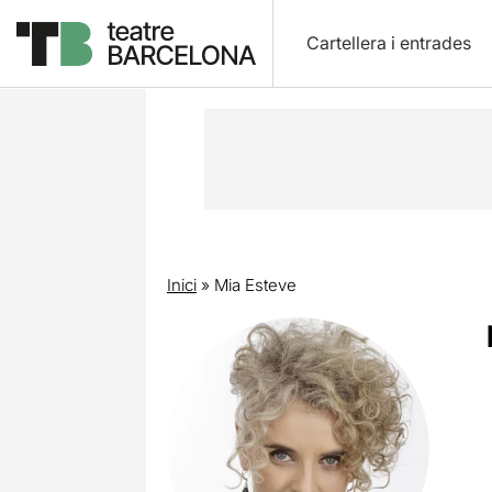
Cartellera i entrades
Inici
»
Mia Esteve