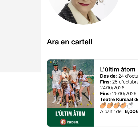
Ara en cartell
L'últim àtom
Des de:
24 d'oct
Fins:
25 d'octubr
24/10/2026
Fins:
25/10/2026
Teatre Kursaal 
A partir de
6,00