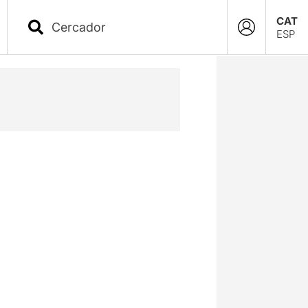
CAT
ESP