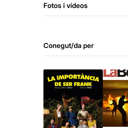
Fotos i vídeos
Conegut/da per