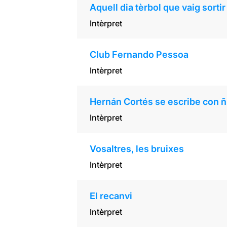
Aquell dia tèrbol que vaig sort
Intèrpret
Club Fernando Pessoa
Intèrpret
Hernán Cortés se escribe con ñ
Intèrpret
Vosaltres, les bruixes
Intèrpret
El recanvi
Intèrpret