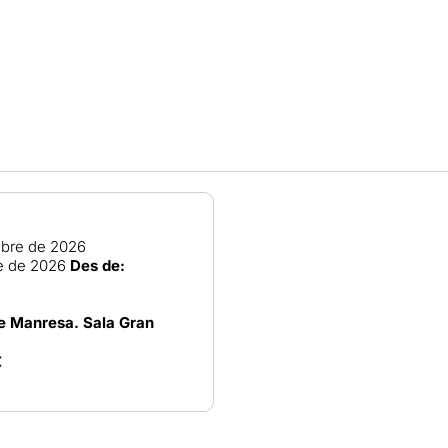
ubre de 2026
e de 2026
Des de:
de Manresa. Sala Gran
€