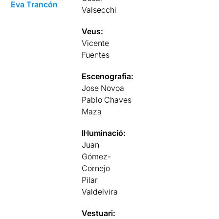
Eva Trancón
Valsecchi
Veus:
Vicente
Fuentes
Escenografia:
Jose Novoa
Pablo Chaves
Maza
Il·luminació:
Juan
Gómez-
Cornejo
Pilar
Valdelvira
Vestuari: