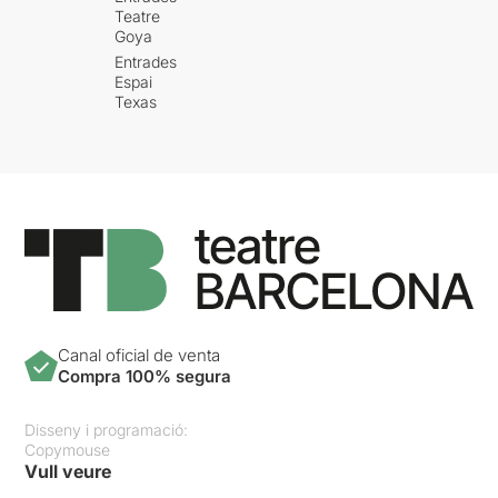
Teatre
Goya
Entrades
Espai
Texas
Canal oficial de venta
Compra 100% segura
Disseny i programació:
Copymouse
Vull veure