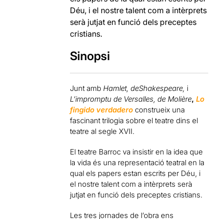
Déu, i el nostre talent com a intèrprets
serà jutjat en funció dels preceptes
cristians.
Sinopsi
Junt amb
Hamlet, deShakespeare,
i
L’impromptu de Versalles,
de Molière
,
Lo
fingido verdadero
construeix una
fascinant trilogia sobre el teatre dins el
teatre al segle XVII.
El teatre Barroc va insistir en la idea que
la vida és una representació teatral en la
qual els papers estan escrits per Déu, i
el nostre talent com a intèrprets serà
jutjat en funció dels preceptes cristians.
Les tres jornades de l’obra ens