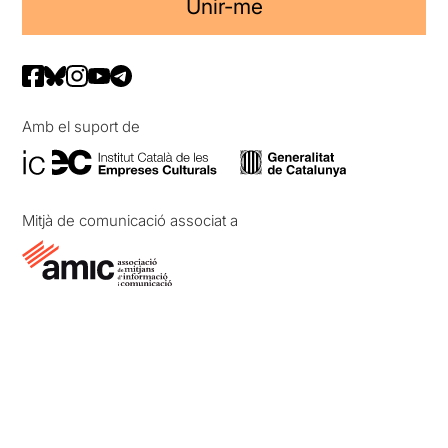
Unir-me
Amb el suport de
Mitjà de comunicació associat a