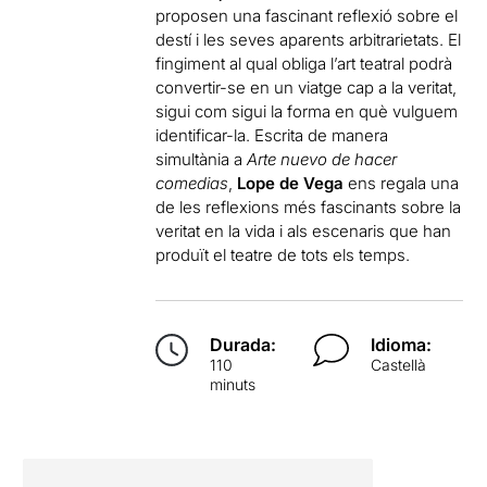
proposen una fascinant reflexió sobre el
destí i les seves aparents arbitrarietats. El
fingiment al qual obliga l’art teatral podrà
convertir-se en un viatge cap a la veritat,
sigui com sigui la forma en què vulguem
identificar-la. Escrita de manera
simultània a
Arte nuevo de hacer
comedias
,
Lope de Vega
ens regala una
de les reflexions més fascinants sobre la
veritat en la vida i als escenaris que han
produït el teatre de tots els temps.
Durada:
Idioma:
110
Castellà
minuts