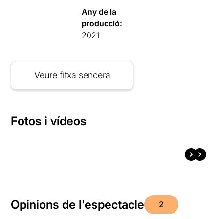
Any de la
producció:
2021
Veure fitxa sencera
Fotos i vídeos
Opinions de l'espectacle
2