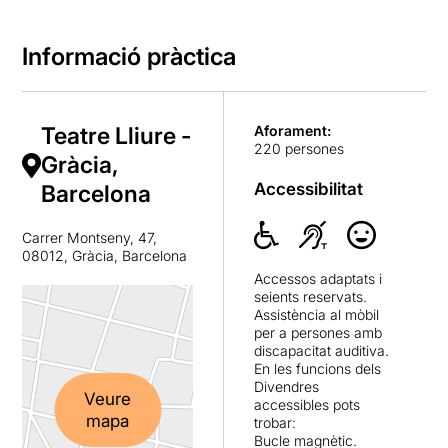
Informació pràctica
Teatre Lliure -
Aforament:
220 persones
Gràcia,
Accessibilitat
Barcelona
Carrer Montseny, 47,
08012, Gràcia, Barcelona
Accessos adaptats i
seients reservats.
Assistència al mòbil
per a persones amb
discapacitat auditiva.
En les funcions dels
Divendres
Veure
accessibles pots
mapa
trobar:
Bucle magnètic.