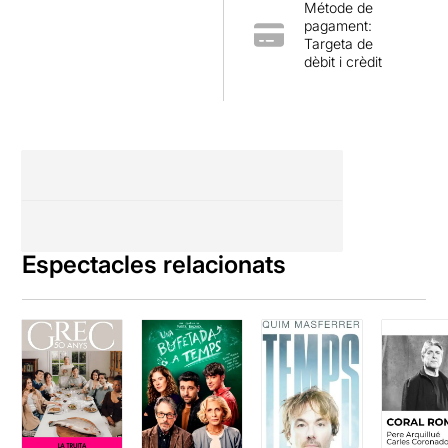
Métode de
pagament:
Targeta de
dèbit i crèdit
Espectacles relacionats