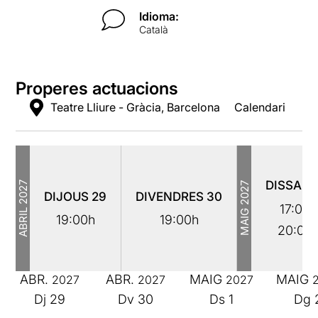
Idioma:
Català
Properes actuacions
Teatre Lliure - Gràcia, Barcelona
Calendari
DISSAB
2027
2027
DIJOUS
29
DIVENDRES
30
17:00h
ABRIL
MAIG
19:00h
19:00h
20:00
ABR.
ABR.
MAIG
MAIG
2027
2027
2027
Dj
29
Dv
30
Ds
1
Dg