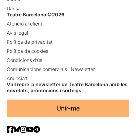
Dansa
Teatre Barcelona ©2026
Atenció al client
Avís legal
Política de privacitat
Política de cookies
Condicions d’ús
Comunicacions comercials i Newsletter
Anuncia’t
Vull rebre la newsletter de Teatre Barcelona amb les
novetats, promocions i sorteigs
Unir-me