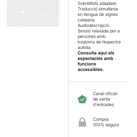
Sobretítols adaptats.
Traducció simultània
en llengua de signes
catalana.
Audiodescripció.
Sessió relaxada per a
persones amb
trastorns de l’espectre
autista.
Consulta
aquí
els
espectacles amb
funcions
accessibles.
Canal oficial
de venta
d'entrades
Compra
100% segura