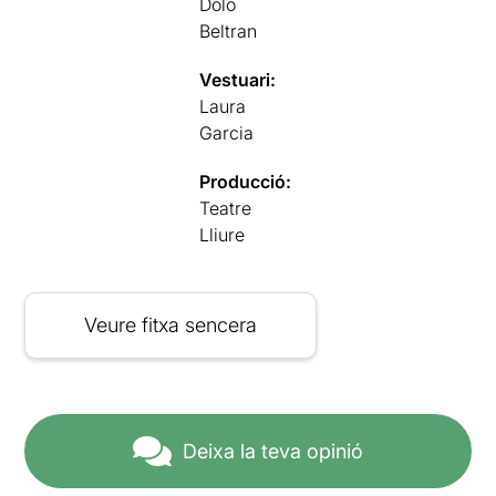
Dolo
Beltran
Vestuari:
Laura
Garcia
Producció:
Teatre
Lliure
Veure fitxa sencera
Deixa la teva opinió