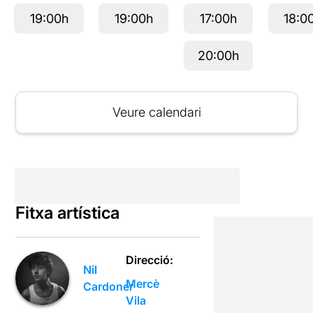
19:00h
19:00h
17:00h
18:0
20:00h
Veure calendari
Fitxa artística
Direcció:
Nil
Mercè
Cardoner
Vila