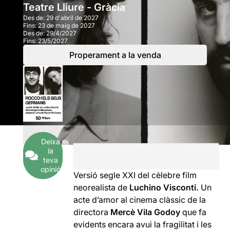
Teatre Lliure - Gràcia
Des de:
29 d'abril de 2027
Fins:
23 de maig de 2027
Des de:
29/4/2027
Fins:
23/5/2027
Properament a la venda
Deixa
la
teva
opinió
Versió segle XXI del cèlebre film
neorealista de
Luchino Visconti.
Un
acte d’amor al cinema clàssic de la
directora
Mercè Vila Godoy
que fa
evidents encara avui la fragilitat i les