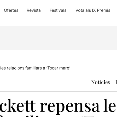
Ofertes
Revista
Festivals
Vota als IX Premis
les relacions familiars a ‘Tocar mare’
Notícies
ckett repensa le