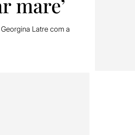
ar mare’
i Georgina Latre com a