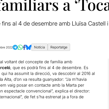
familiars a ‘Toc
 fins al 4 de desembre amb Lluïsa Castell 
Notícia
Reportatge
mbre 2022
al voltant del concepte de família amb
rceló
, que es podrà fins al 4 de desembre. Es
, qui ha assumit la direcció, va descobrir al 2016 al
 Alta, d’on va resulta guanyador: “Ja m’havia
r, em vaig posar en contacte amb la Marta per
 un espectacle convencional”, explica el director:
ernacional”, de fet s’ha estrenat ja a fora de