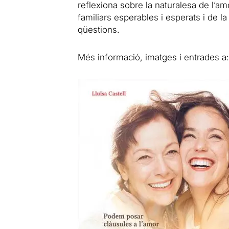
reflexiona sobre la naturalesa de l’amo
familiars esperables i esperats i de la
qüestions.
Més informació, imatges i entrades a: