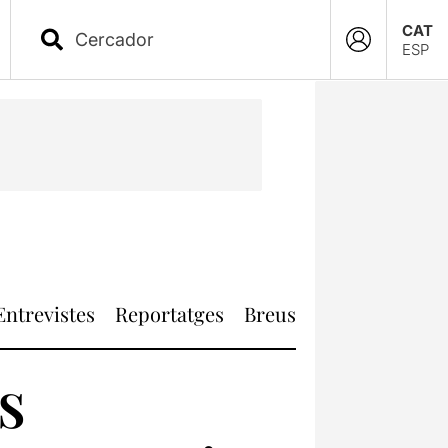
CAT
ESP
Entrevistes
Reportatges
Breus
s