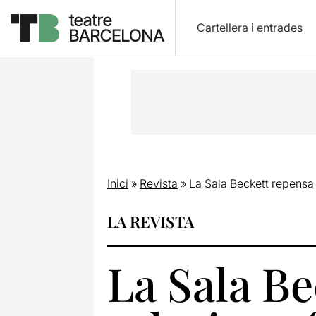
Cartellera i entrades
Inici
»
Revista
»
La Sala Beckett repensa 
LA REVISTA
La Sala Be