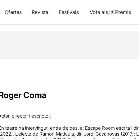
Ofertes
Revista
Festivals
Vota als IX Premis
Roger Coma
Actor, director i escriptor.
En teatre ha intervingut, entre d’altres, a: Escape Room escrita i d
(2022), L’electe de Ramon Madaula, dir. Jordi Casanovas (2017); Lap