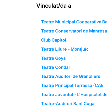
Vinculat/da a
Teatre Municipal Cooperativa Ba
Teatre Conservatori de Manresa
Club Capitol
Teatre Lliure - Montjuïc
Teatre Goya
Teatre Condal
Teatre Auditori de Granollers
Teatre Principal Terrassa (CAET
Teatre Joventut - L'Hospitalet d
Teatre-Auditori Sant Cugat