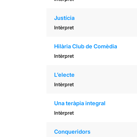
Justícia
Intèrpret
Hilària Club de Comèdia
Intèrpret
L’electe
Intèrpret
Una teràpia integral
Intèrpret
Conqueridors