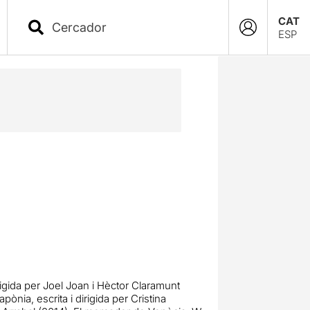
CAT
ESP
irigida per Joel Joan i Hèctor Claramunt
ònia, escrita i dirigida per Cristina