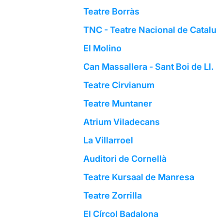
Teatre Borràs
TNC - Teatre Nacional de Catal
El Molino
Can Massallera - Sant Boi de Ll.
Teatre Cirvianum
Teatre Muntaner
Atrium Viladecans
La Villarroel
Auditori de Cornellà
Teatre Kursaal de Manresa
Teatre Zorrilla
El Círcol Badalona