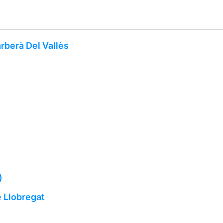
rberà Del Vallès
)
e Llobregat