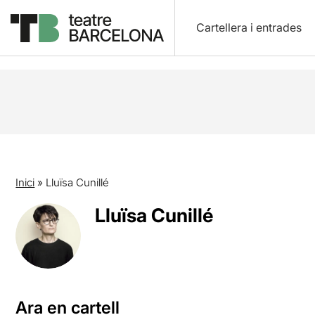
Cartellera i entrades
Inici
»
Lluïsa Cunillé
Lluïsa Cunillé
Ara en cartell