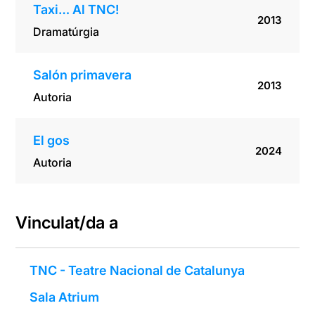
Taxi… Al TNC!
2013
Dramatúrgia
Salón primavera
2013
Autoria
El gos
2024
Autoria
Vinculat/da a
TNC - Teatre Nacional de Catalunya
Sala Atrium