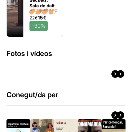
Beckett.
Sala de dalt
15€
22€
-30%
Fotos i vídeos
Conegut/da per