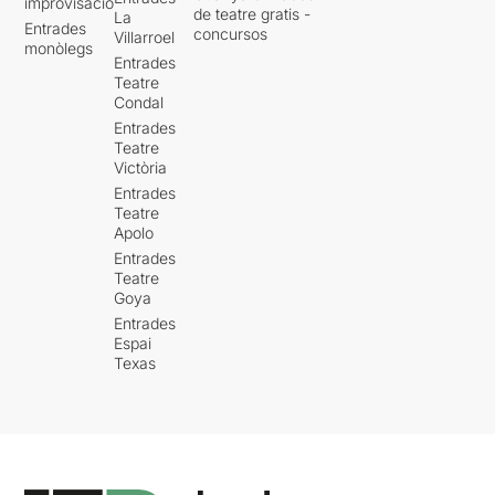
improvisació
de teatre gratis -
La
Entrades
concursos
Villarroel
monòlegs
Entrades
Teatre
Condal
Entrades
Teatre
Victòria
Entrades
Teatre
Apolo
Entrades
Teatre
Goya
Entrades
Espai
Texas