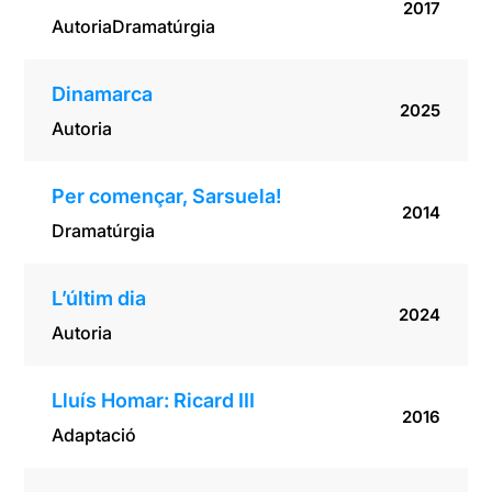
2017
Autoria
Dramatúrgia
Dinamarca
2025
Autoria
Per començar, Sarsuela!
2014
Dramatúrgia
L’últim dia
2024
Autoria
Lluís Homar: Ricard III
2016
Adaptació