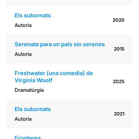
Els subornats
2020
Autoria
Serenata para un país sin serenos
2015
Autoria
Freshwater (una comedia) de
Virginia Woolf
2025
Dramatúrgia
Els subornats
2021
Autoria
Fronteres