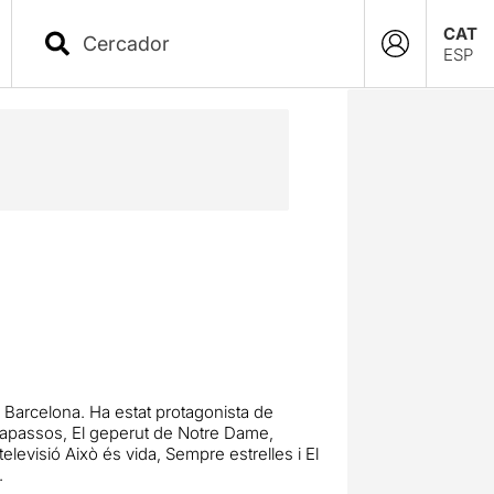
CAT
ESP
 Barcelona. Ha estat protagonista de
capassos, El geperut de Notre Dame,
levisió Això és vida, Sempre estrelles i El
.