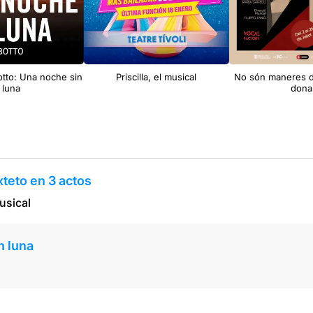
tto: Una noche sin
Priscilla, el musical
No són maneres d
luna
dona
teto en 3 actos
usical
n luna