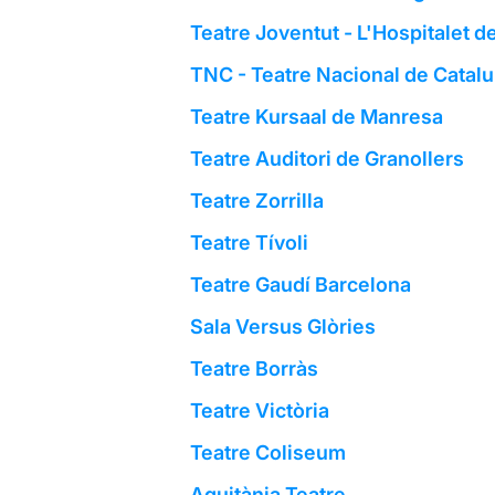
Teatre Joventut - L'Hospitalet d
TNC - Teatre Nacional de Catal
Teatre Kursaal de Manresa
Teatre Auditori de Granollers
Teatre Zorrilla
Teatre Tívoli
Teatre Gaudí Barcelona
Sala Versus Glòries
Teatre Borràs
Teatre Victòria
Teatre Coliseum
Aquitània Teatre