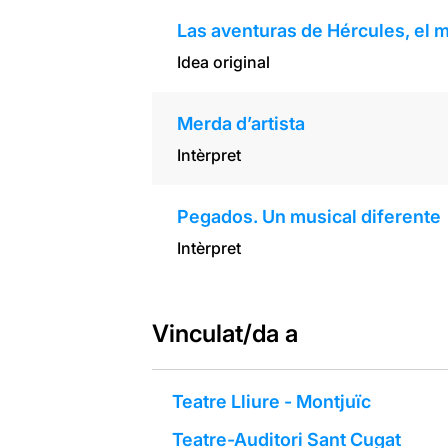
Las aventuras de Hércules, el 
Idea original
Merda d’artista
Intèrpret
Pegados. Un musical diferente
Intèrpret
Vinculat/da a
Teatre Lliure - Montjuïc
Teatre-Auditori Sant Cugat