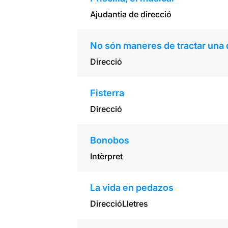
Ajudantia de direcció
No són maneres de tractar una
Direcció
Fisterra
Direcció
Bonobos
Intèrpret
La vida en pedazos
Direcció
Lletres