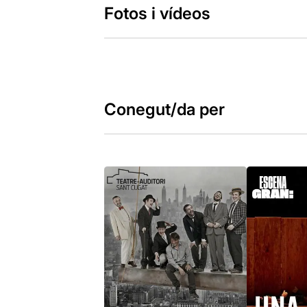
Fotos i vídeos
Conegut/da per