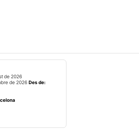
st de 2026
mbre de 2026
Des de:
rcelona