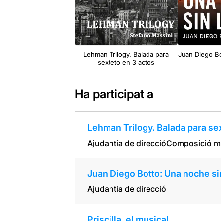
Lehman Trilogy. Balada para
Juan Diego Bo
sexteto en 3 actos
Ha participat a
Lehman Trilogy. Balada para sex
Ajudantia de direcció
Composició m
Juan Diego Botto: Una noche si
Ajudantia de direcció
Priscilla, el musical