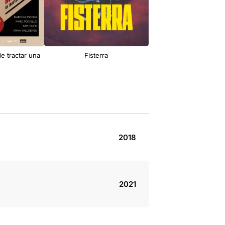
e tractar una
Fisterra
Bonobos
2018
2021