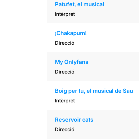
Patufet, el musical
Intèrpret
¡Chakapum!
Direcció
My Onlyfans
Direcció
Boig per tu, el musical de Sau
Intèrpret
Reservoir cats
Direcció