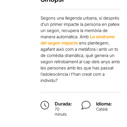
Segons una llegenda urbana, si després
d’un primer impacte la persona en pateix
un segon, recupera la memòria de
manera automàtica. Amb
La síndrome
del segon impacte
ens plantegem,
agafant això com a metàfora i amb un to
de comèdia dramàtica, què genera un
segon retrobament al cap dels anys amb
les persones amb les que has passat
l’adolescència i t’han creat com a
individu?
Durada:
Idioma:
70
Català
minuts