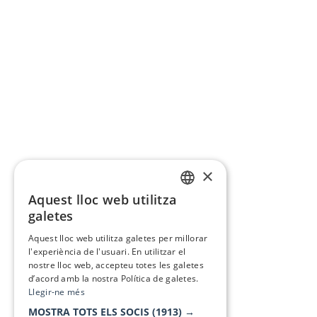
×
Aquest lloc web utilitza
CATALAN
galetes
SPANISH
Aquest lloc web utilitza galetes per millorar
l'experiència de l'usuari. En utilitzar el
nostre lloc web, accepteu totes les galetes
d’acord amb la nostra Política de galetes.
Llegir-ne més
MOSTRA TOTS ELS SOCIS
(1913) →