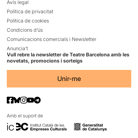
Avís legal
Política de privacitat
Política de cookies
Condicions d’ús
Comunicacions comercials i Newsletter
Anuncia’t
Vull rebre la newsletter de Teatre Barcelona amb les
novetats, promocions i sorteigs
Unir-me
Amb el suport de