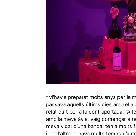
“M’havia preparat molts anys per la m
passava aquells últims dies amb ella a 
relat curt per a la contraportada. “A l
amb la meva àvia, vaig començar a re
meva vida: d’una banda, tenia molts f
i, de l’altra, creava molts temes d’aut