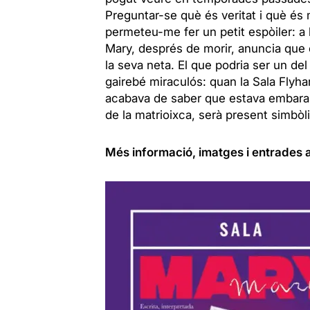
Preguntar-se què és veritat i què és 
permeteu-me fer un petit espòiler: a 
Mary, després de morir, anuncia que 
la seva neta. El que podria ser un d
gairebé miraculós: quan la Sala Flyh
acabava de saber que estava embarassa
de la matrioixca, serà present simbòl
Més informació, imatges i entrades a