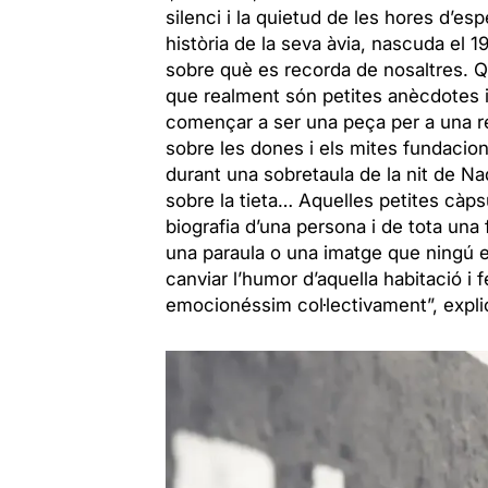
silenci i la quietud de les hores d’es
història de la seva àvia, nascuda el 
sobre què es recorda de nosaltres. Q
que realment són petites anècdotes i 
començar a ser una peça per a una re
sobre les dones i els mites fundaciona
durant una sobretaula de la nit de N
sobre la tieta… Aquelles petites càps
biografia d’una persona i de tota una
una paraula o una imatge que ningú en
canviar l’humor d’aquella habitació i
emocionéssim col·lectivament”, expli