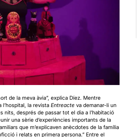
ort de la meva àvia”, explica Díez. Mentre
l’hospital, la revista
Entreacte
va demanar-li un
es nits, després de passar tot el dia a l’habitació
unir una sèrie d’experiències importants de la
amiliars que m’explicaven anècdotes de la família
oficció i relats en primera persona.” Entre el