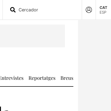
CAT
ESP
Entrevistes
Reportatges
Breus