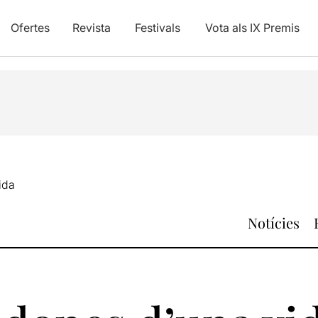
Ofertes
Revista
Festivals
Vota als IX Premis
ida
Notícies