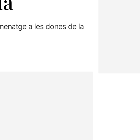
da
menatge a les dones de la