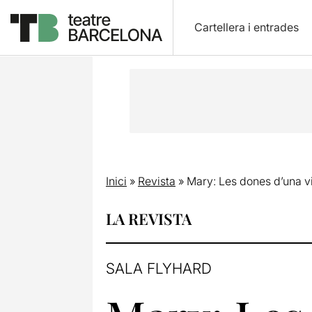
Cartellera i entrades
Inici
»
Revista
»
Mary: Les dones d’una v
LA REVISTA
SALA FLYHARD