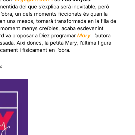
mentida del que s’explica serà inevitable, però
l’obra, un dels moments ficcionats és quan la
en uns mesos, tornarà transformada en la filla de
el moment menys creïbles, acaba esdevenint
ard va proposar a Díez programar
Mary
, l’autora
da. Així doncs, la petita Mary, l’última figura
icament i físicament en l’obra.
: