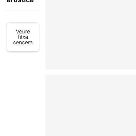
Veure
fitxa
sencera