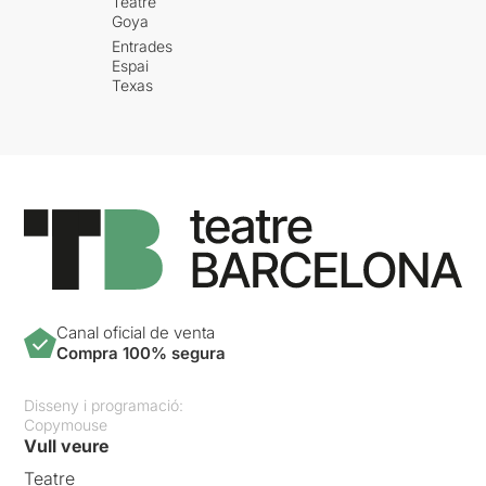
Teatre
Goya
Entrades
Espai
Texas
Canal oficial de venta
Compra 100% segura
Disseny i programació:
Copymouse
Vull veure
Teatre