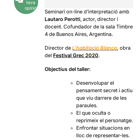
teva
opinió
Seminari on-line d’interpretació amb
Lautaro Perotti
, actor, director i
docent. Cofundador de la sala Timbre
4 de Buenos Aires, Argentina.
Director de
L’habitació Blanca
, obra
del
Festival Grec 2020
.
Objectius del taller:
Desenvolupar el
pensament secret i actiu
que viu darrere de les
paraules.
El que oculta o
reprimeix el personatge.
Enfrontar situacions en
lloc de representar-les.