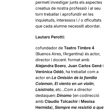
permeti investigar junts els aspectes
creatius de nostra professió i al seu
torn treballar i aprofundir en les
inquietuds, interessos i / o dficultats
que cada alumne necessiti abordar.
Lautaro Perotti:
cofundador de
Teatro
Timbre 4
(Buenos Aires, l’Argentina) és actor,
director i docent. format amb
Alejandra Boero
,
Juan Carlos Gené
i
Verónica Oddó
, ha treballat com a
actor en
La Omisión de la familia
Coleman
,
El viento en un violín
,
Lisístrata
, etc…Com a director
destaquen:
Dínamo
(en codirecció
amb
Claudio Tolcachir
i
Meoisa
Hermida
),
Siempre me resistió a que