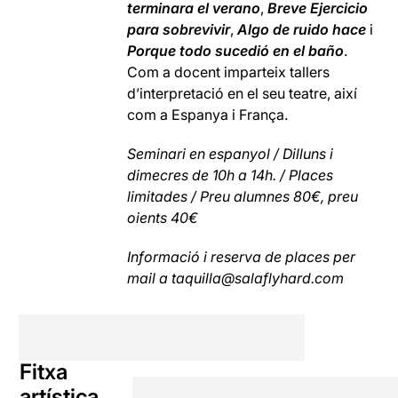
terminara el verano
,
Breve Ejercicio
para sobrevivir
,
Algo de ruido hace
i
Porque todo sucedió en el baño
.
Com a docent imparteix tallers
d’interpretació en el seu teatre, així
com a Espanya i França.
Seminari en espanyol / Dilluns i
dimecres de 10h a 14h. / Places
limitades / Preu alumnes 80€, preu
oients 40€
Informació i reserva de places per
mail a taquilla@salaflyhard.com
Fitxa
artística