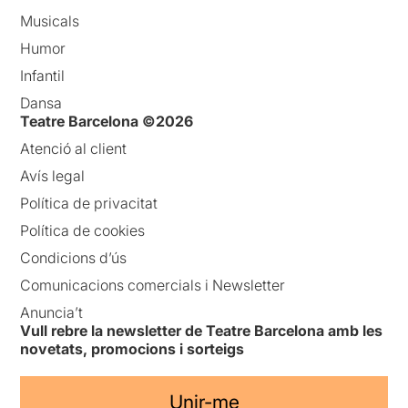
Musicals
Humor
Infantil
Dansa
Teatre Barcelona ©2026
Atenció al client
Avís legal
Política de privacitat
Política de cookies
Condicions d’ús
Comunicacions comercials i Newsletter
Anuncia’t
Vull rebre la newsletter de Teatre Barcelona amb les
novetats, promocions i sorteigs
Unir-me