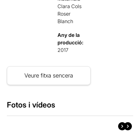
Clara Cols
Roser
Blanch
Any de la
producció:
2017
Veure fitxa sencera
Fotos i vídeos