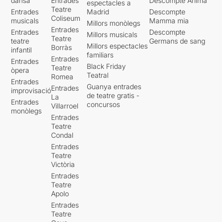
dansa
Entrades
Descompte Ànima
espectacles a
Teatre
Entrades
Madrid
Descompte
Coliseum
musicals
Mamma mia
Millors monòlegs
Entrades
Entrades
Descompte
Millors musicals
Teatre
teatre
Germans de sang
Millors espectacles
Borràs
infantil
familiars
Entrades
Entrades
Black Friday
Teatre
òpera
Teatral
Romea
Entrades
Guanya entrades
Entrades
improvisació
de teatre gratis -
La
Entrades
concursos
Villarroel
monòlegs
Entrades
Teatre
Condal
Entrades
Teatre
Victòria
Entrades
Teatre
Apolo
Entrades
Teatre