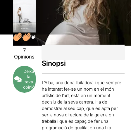
7
Opinions
Sinopsi
Deixa
la
teva
L’Alba, una dona lluitadora i que sempre
opinió
ha intentat fer-se un nom en el món
artístic de l’art, està en un moment
decisiu de la seva carrera. Ha de
demostrar al seu cap, que és apta per
ser la nova directora de la galeria on
treballa i que és capaç de fer una
programació de qualitat en una fira