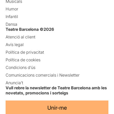
Musicals
Humor
Infantil
Dansa
Teatre Barcelona ©2026
Atenció al client
Avís legal
Política de privacitat
Política de cookies
Condicions d’ús
Comunicacions comercials i Newsletter
Anuncia’t
Vull rebre la newsletter de Teatre Barcelona amb les
novetats, promocions i sorteigs
Unir-me