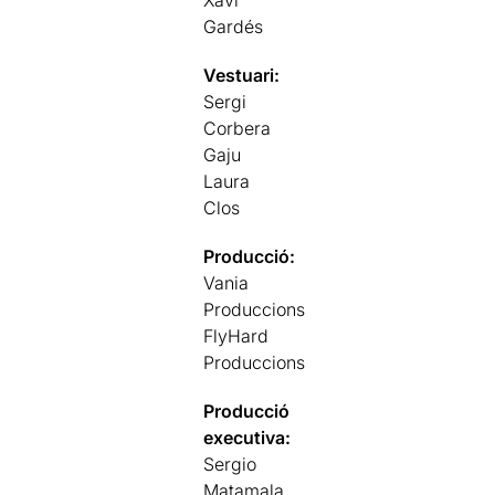
Gardés
Vestuari:
Sergi
Corbera
Gaju
Laura
Clos
Producció:
Vania
Produccions
FlyHard
Produccions
Producció
executiva:
Sergio
Matamala