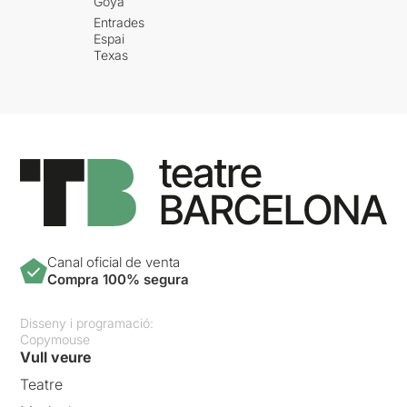
Goya
Entrades
Espai
Texas
Canal oficial de venta
Compra 100% segura
Disseny i programació:
Copymouse
Vull veure
Teatre