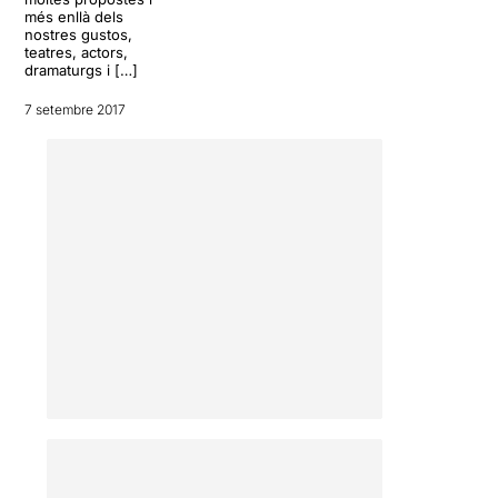
més enllà dels
nostres gustos,
teatres, actors,
dramaturgs i […]
7 setembre 2017