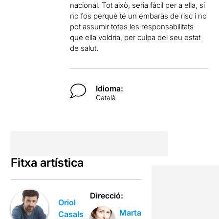
nacional. Tot això, seria fàcil per a ella, si
no fos perquè té un embaràs de risc i no
pot assumir totes les responsabilitats
que ella voldria, per culpa del seu estat
de salut.
Idioma:
Català
Fitxa artística
Direcció:
Oriol
Marta
Casals