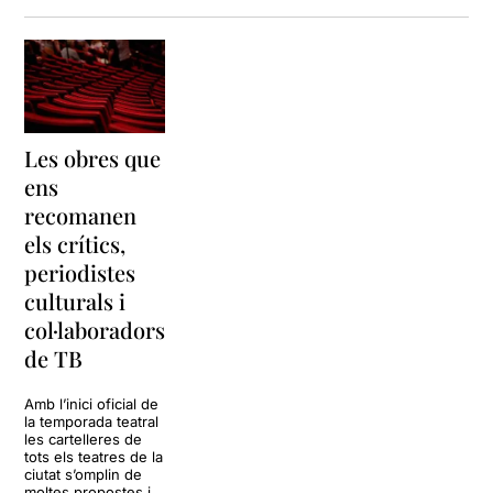
Les obres que
ens
recomanen
els crítics,
periodistes
culturals i
col·laboradors
de TB
Amb l’inici oficial de
la temporada teatral
les cartelleres de
tots els teatres de la
ciutat s’omplin de
moltes propostes i