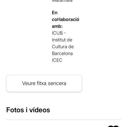
Matamala
En
col·laboració
amb:
ICUB -
Institut de
Cultura de
Barcelona
ICEC
Veure fitxa sencera
Fotos i vídeos