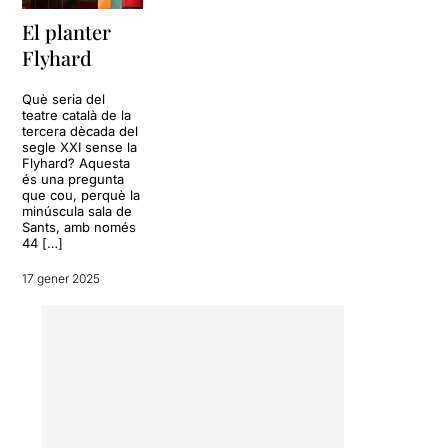
El planter
Flyhard
Què seria del
teatre català de la
tercera dècada del
segle XXI sense la
Flyhard? Aquesta
és una pregunta
que cou, perquè la
minúscula sala de
Sants, amb només
44 […]
17 gener 2025