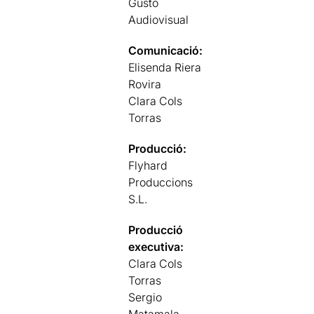
Gusto
Audiovisual
Comunicació:
Elisenda Riera
Rovira
Clara Cols
Torras
Producció:
Flyhard
Produccions
S.L.
Producció
executiva:
Clara Cols
Torras
Sergio