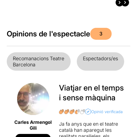
Opinions de l'espectacle
3
Recomanacions Teatre
Espectadors/es
Barcelona
Viatjar en el temps
i sense màquina
Opinió verificada
Carles Armengol
Ja fa anys que en el teatre
Gili
català han aparegut les
realitats paral·leles, els